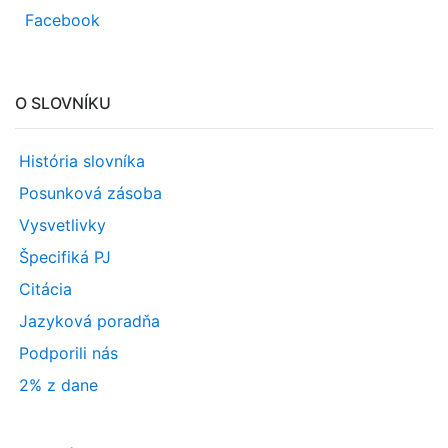
Facebook
O SLOVNÍKU
História slovníka
Posunková zásoba
Vysvetlivky
Špecifiká PJ
Citácia
Jazyková poradňa
Podporili nás
2% z dane