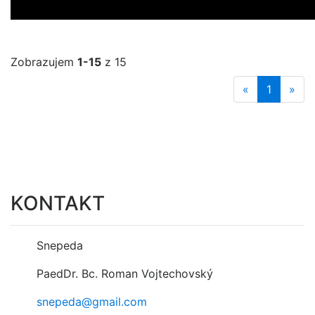
Zobrazujem
1-15
z 15
«
1
»
KONTAKT
Snepeda
PaedDr. Bc. Roman Vojtechovský
snepeda@gmail.com