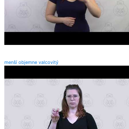
menší objemne valcovitý