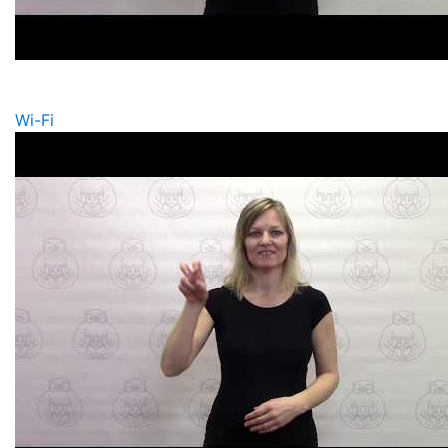
Wi-Fi