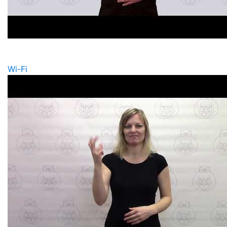
Wi-Fi