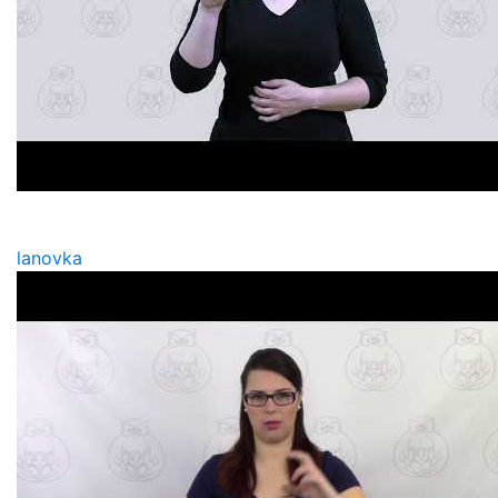
lanovka