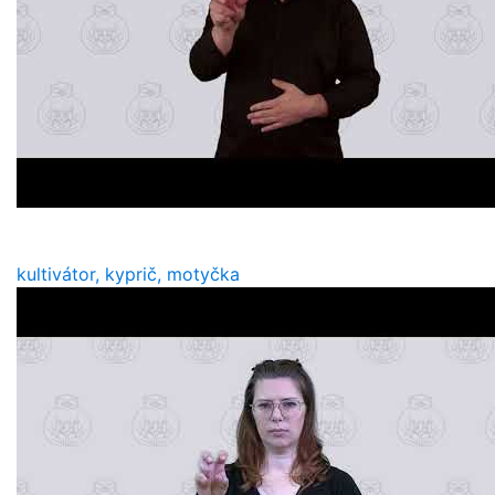
kultivátor, kyprič, motyčka