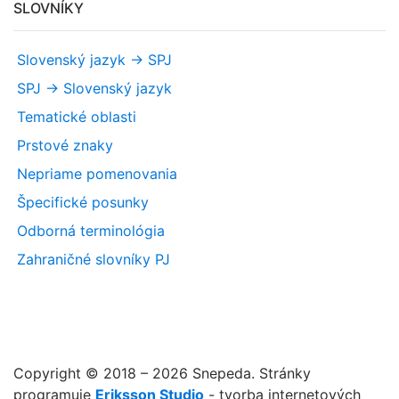
SLOVNÍKY
Slovenský jazyk -> SPJ
SPJ -> Slovenský jazyk
Tematické oblasti
Prstové znaky
Nepriame pomenovania
Špecifické posunky
Odborná terminológia
Zahraničné slovníky PJ
Copyright © 2018 – 2026 Snepeda. Stránky
programuje
Eriksson Studio
- tvorba internetových