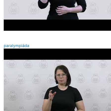
paralympiáda