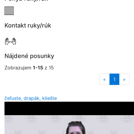
Kontakt ruky/rúk
Nájdené posunky
Zobrazujem
1-15
z 15
«
1
»
čeľuste, drapák, kliešte