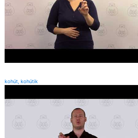
kohút, kohútik