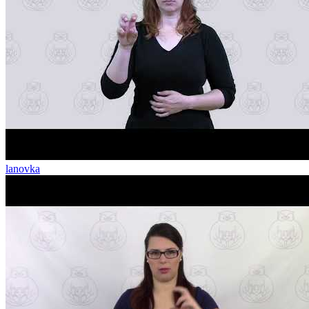
lanovka