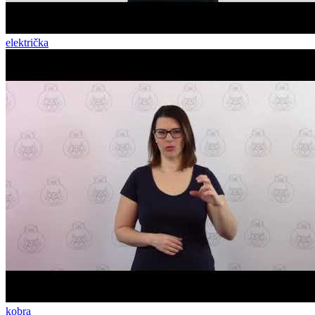
električka
kobra