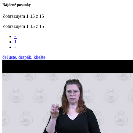
Nájdené posunky
Zobrazujem
1-15
z 15
Zobrazujem
1-15
z 15
«
1
»
čeľuste, drapák, kliešte