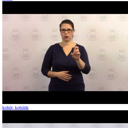
kohút, kohútik