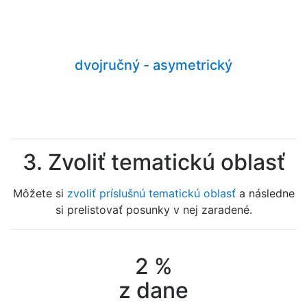
dvojručný - asymetrický
3. Zvoliť tematickú oblasť
Môžete si
zvoliť príslušnú tematickú oblasť
a následne
si prelistovať posunky v nej zaradené.
2
%
z dane