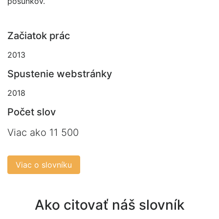
posunkov.
Začiatok prác
2013
Spustenie webstránky
2018
Počet slov
Viac ako 11 500
Viac o slovníku
Ako citovať náš slovník