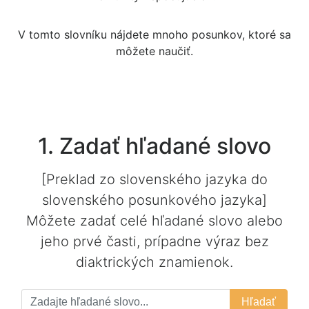
V tomto slovníku nájdete mnoho posunkov, ktoré sa
môžete naučiť.
1. Zadať hľadané slovo
[Preklad zo
slovenského jazyka
do
slovenského posunkového jazyka
]
Môžete zadať celé hľadané slovo alebo
jeho prvé časti, prípadne výraz bez
diaktrických znamienok.
Hľadať