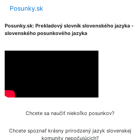
Posunky.sk
Posunky.sk: Prekladový slovník slovenského jazyka -
slovenského posunkového jazyka
Chcete sa naučiť niekoľko posunkov?
Chcete spoznať krásny prirodzený jazyk slovenskej
komunity nepočujúcich?