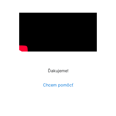
Ďakujeme!
Chcem pomôcť