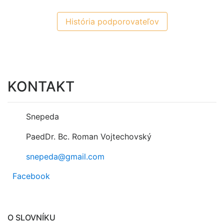
História podporovateľov
KONTAKT
Snepeda
PaedDr. Bc. Roman Vojtechovský
snepeda@gmail.com
Facebook
O SLOVNÍKU