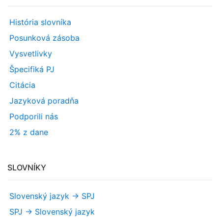
História slovníka
Posunková zásoba
Vysvetlivky
Špecifiká PJ
Citácia
Jazyková poradňa
Podporili nás
2% z dane
SLOVNÍKY
Slovenský jazyk -> SPJ
SPJ -> Slovenský jazyk