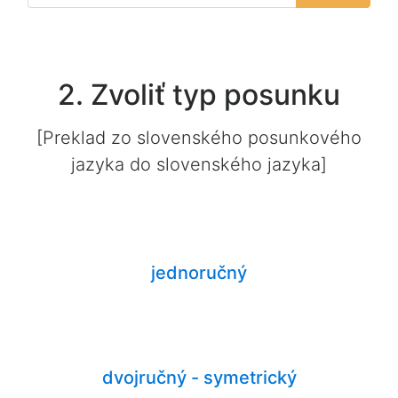
2. Zvoliť typ posunku
[Preklad zo
slovenského posunkového
jazyka
do
slovenského jazyka
]
jednoručný
dvojručný - symetrický