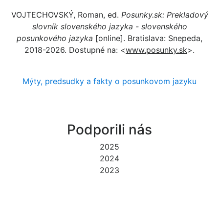
VOJTECHOVSKÝ, Roman, ed.
Posunky.sk: Prekladový
slovník slovenského jazyka - slovenského
posunkového jazyka
[online]. Bratislava: Snepeda,
2018-2026. Dostupné na: <
www.posunky.sk
>.
Mýty, predsudky a fakty o posunkovom jazyku
Podporili nás
2025
2024
2023