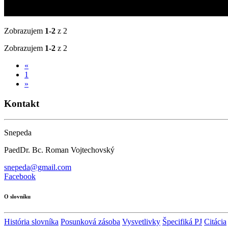
Zobrazujem
1-2
z 2
Zobrazujem
1-2
z 2
«
1
»
Kontakt
Snepeda
PaedDr. Bc. Roman Vojtechovský
snepeda@gmail.com
Facebook
O slovníku
História slovníka
Posunková zásoba
Vysvetlivky
Špecifiká PJ
Citácia