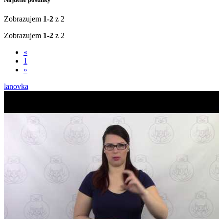
Zobrazujem
1-2
z 2
Zobrazujem
1-2
z 2
«
1
»
lanovka