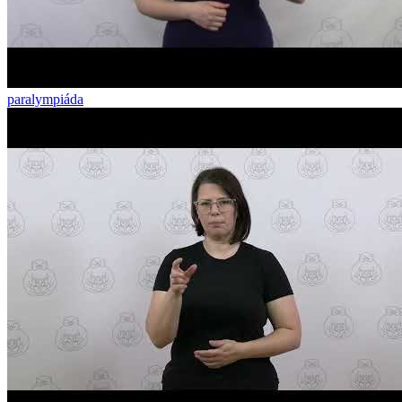
paralympiáda