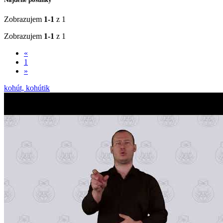
Zobrazujem
1-1
z 1
Zobrazujem
1-1
z 1
«
1
»
kohút, kohútik