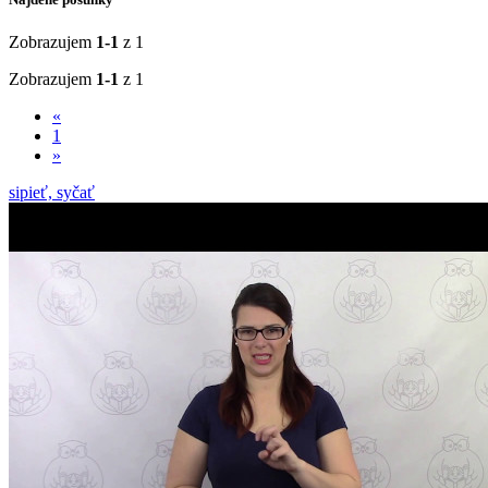
Zobrazujem
1-1
z 1
Zobrazujem
1-1
z 1
«
1
»
sipieť, syčať