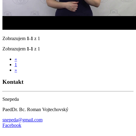
Zobrazujem
1-1
z 1
Zobrazujem
1-1
z 1
«
1
»
Kontakt
Snepeda
PaedDr. Bc. Roman Vojtechovský
snepeda@gmail.com
Facebook