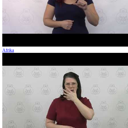
Afrika