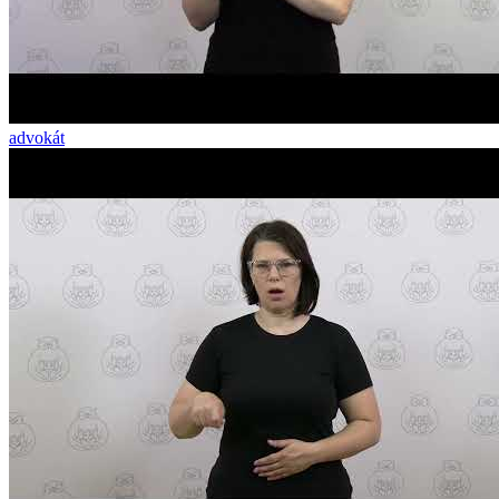
advokát