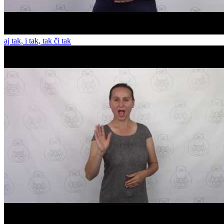
aj tak, i tak, tak či tak