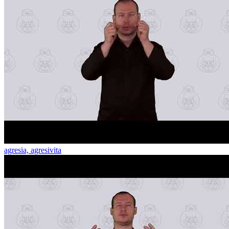
agresia, agresivita