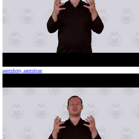
agresívny, agresívne