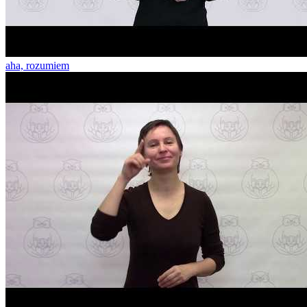
aha, rozumiem