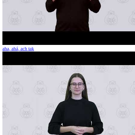
aha, ahá, ach tak