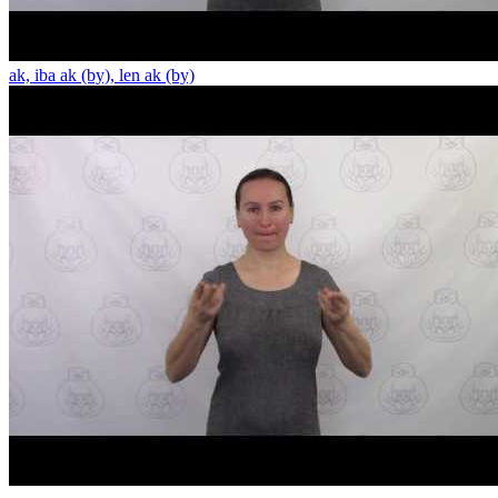
ak, iba ak (by), len ak (by)