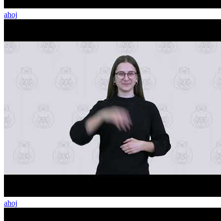
ahoj
ahoj