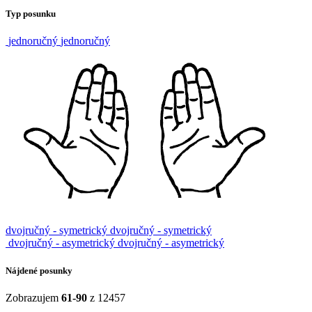
Typ posunku
jednoručný
jednoručný
dvojručný - symetrický
dvojručný - symetrický
dvojručný - asymetrický
dvojručný - asymetrický
Nájdené posunky
Zobrazujem
61-90
z 12457