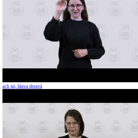
ach jaj, hlava deravá