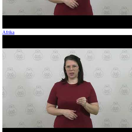
Afrika