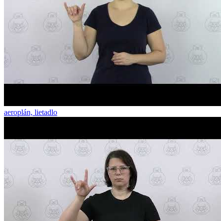
aeroplán, lietadlo