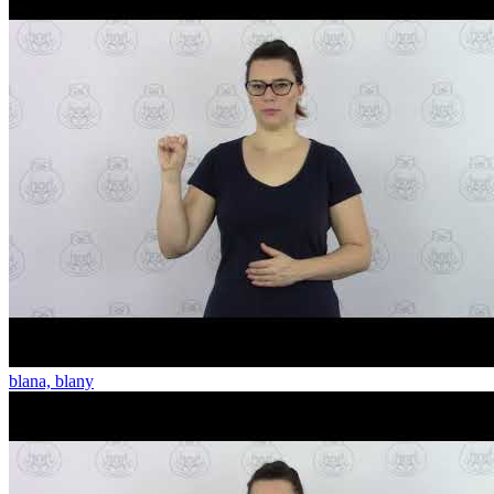
blana, blany