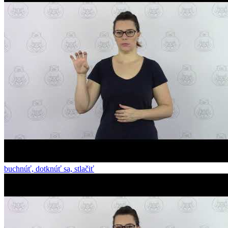
buchnúť, dotknúť sa, stlačiť