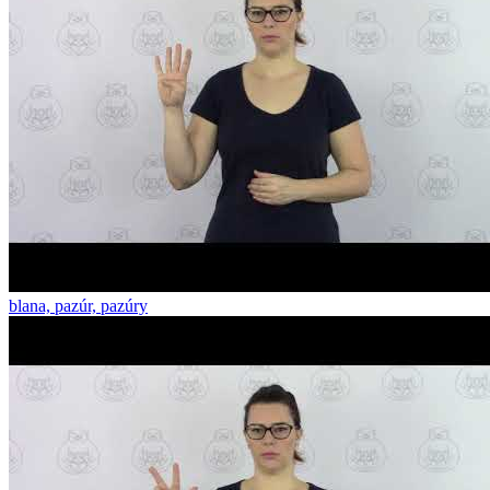
blana, pazúr, pazúry