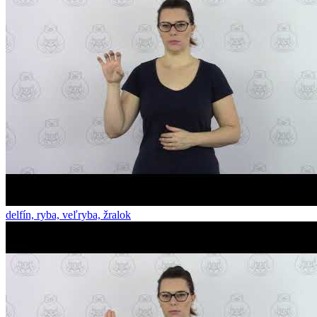
delfín, ryba, veľryba, žralok