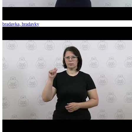
bradavka, bradavky