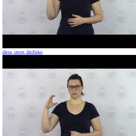
diera, otvor, úložisko