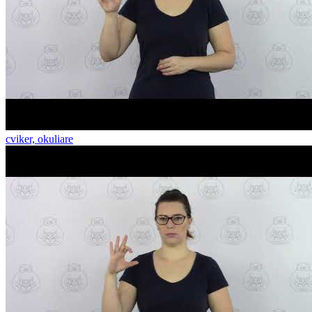
cviker, okuliare