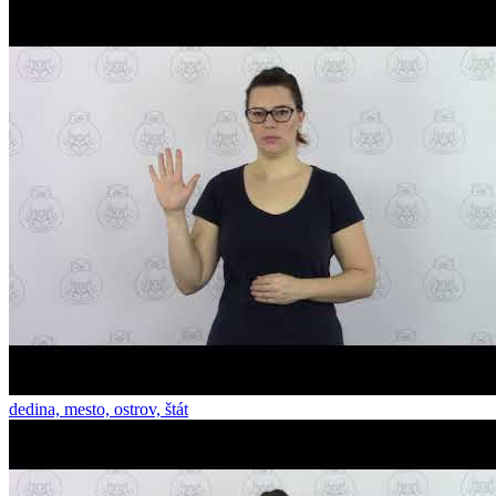
dedina, mesto, ostrov, štát