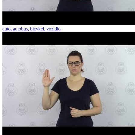
auto, autobus, bicykel, vozidlo