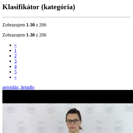
Klasifikátor (kategória)
Zobrazujem
1-30
z 206
Zobrazujem
1-30
z 206
«
1
2
3
4
5
»
aeroplán, lietadlo