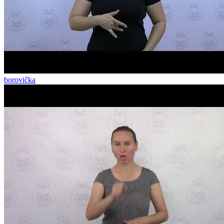
borovička