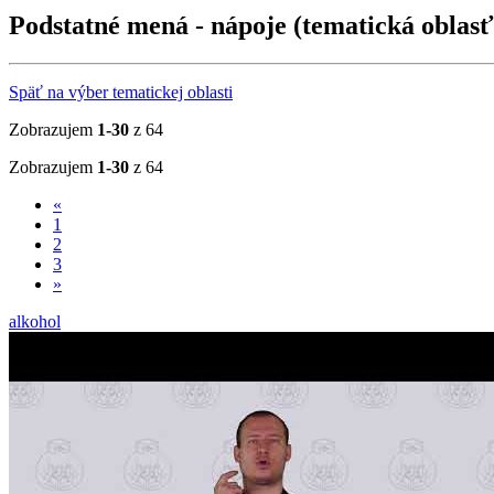
Podstatné mená - nápoje (tematická oblasť
Späť na výber tematickej oblasti
Zobrazujem
1-30
z 64
Zobrazujem
1-30
z 64
«
1
2
3
»
alkohol