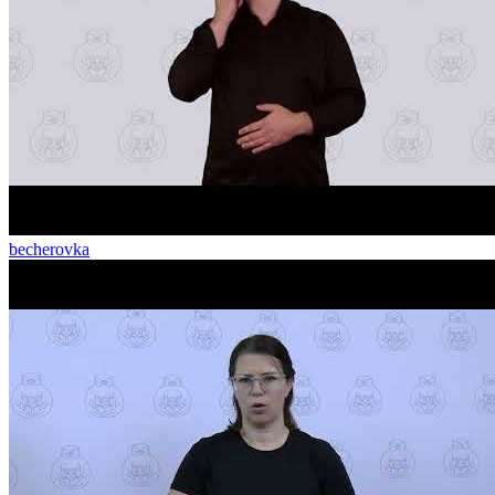
becherovka