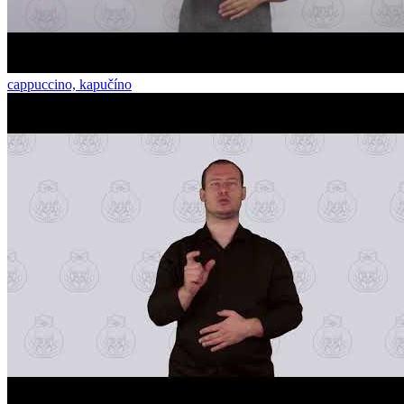
cappuccino, kapučíno