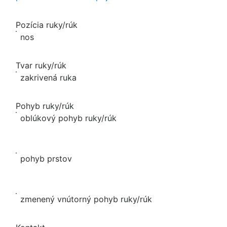
Pozícia ruky/rúk
nos
Tvar ruky/rúk
zakrivená ruka
Pohyb ruky/rúk
oblúkový pohyb ruky/rúk
pohyb prstov
zmenený vnútorný pohyb ruky/rúk