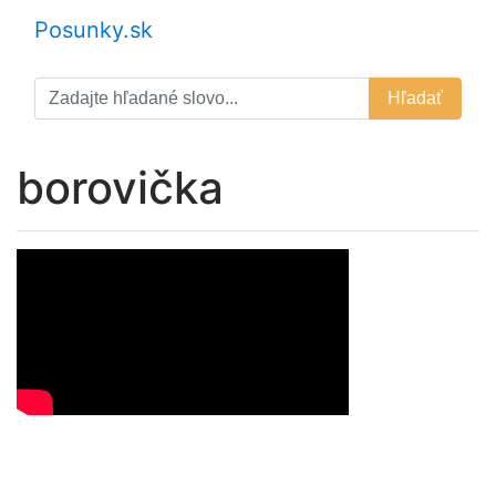
Posunky.sk
Hľadať
borovička