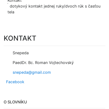
Kontakt
dotykový kontakt jednej ruky/dvoch rúk s časťou
tela
KONTAKT
Snepeda
PaedDr. Bc. Roman Vojtechovský
snepeda@gmail.com
Facebook
O SLOVNÍKU