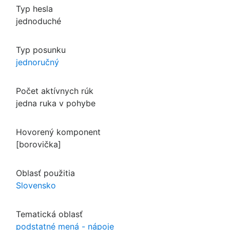
Typ hesla
jednoduché
Typ posunku
jednoručný
Počet aktívnych rúk
jedna ruka v pohybe
Hovorený komponent
[borovička]
Oblasť použitia
Slovensko
Tematická oblasť
podstatné mená - nápoje