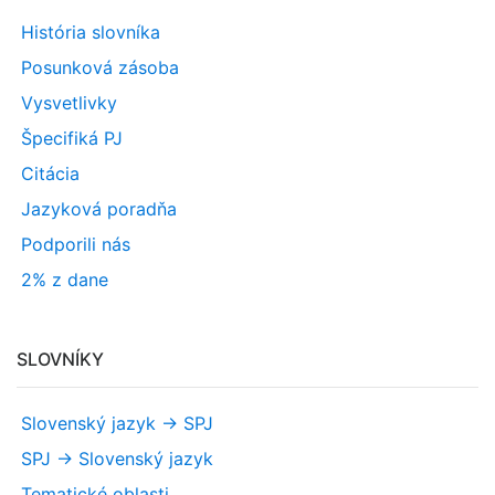
História slovníka
Posunková zásoba
Vysvetlivky
Špecifiká PJ
Citácia
Jazyková poradňa
Podporili nás
2% z dane
SLOVNÍKY
Slovenský jazyk -> SPJ
SPJ -> Slovenský jazyk
Tematické oblasti