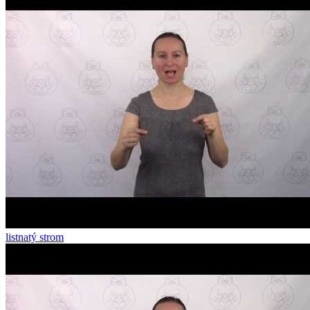
listnatý strom