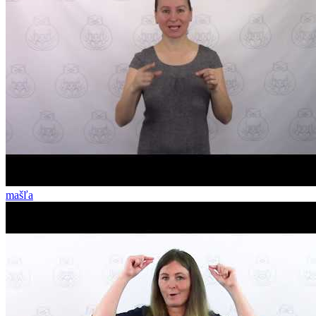
mašľa