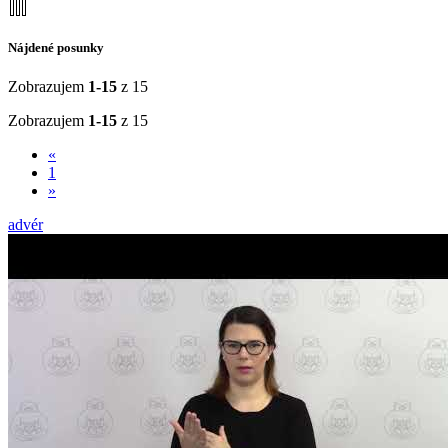
Nájdené posunky
Zobrazujem
1-15
z 15
Zobrazujem
1-15
z 15
«
1
»
advér