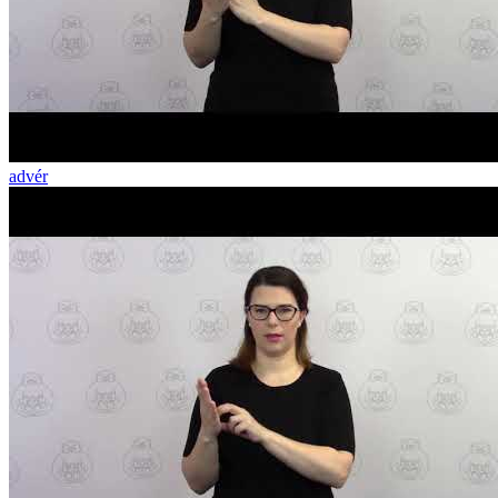
advér