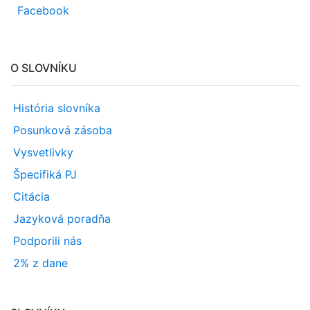
Facebook
O SLOVNÍKU
História slovníka
Posunková zásoba
Vysvetlivky
Špecifiká PJ
Citácia
Jazyková poradňa
Podporili nás
2% z dane