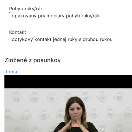
Pohyb ruky/rúk
opakovaný priamočiary pohyb ruky/rúk
Kontakt
dotykový kontakt jednej ruky s druhou rukou
Zložené z posunkov
doma