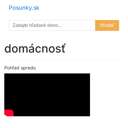
Posunky.sk
Hľadať
domácnosť
Pohľad spredu