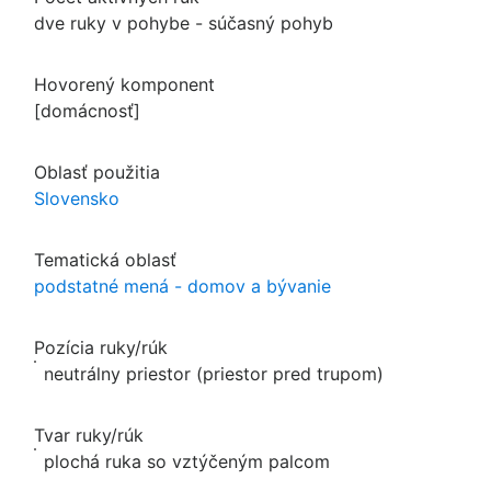
dve ruky v pohybe - súčasný pohyb
Hovorený komponent
[domácnosť]
Oblasť použitia
Slovensko
Tematická oblasť
podstatné mená - domov a bývanie
Pozícia ruky/rúk
neutrálny priestor (priestor pred trupom)
Tvar ruky/rúk
plochá ruka so vztýčeným palcom