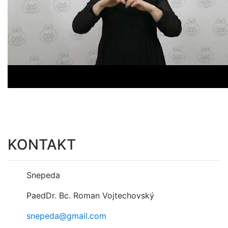
KONTAKT
Snepeda
PaedDr. Bc. Roman Vojtechovský
snepeda@gmail.com