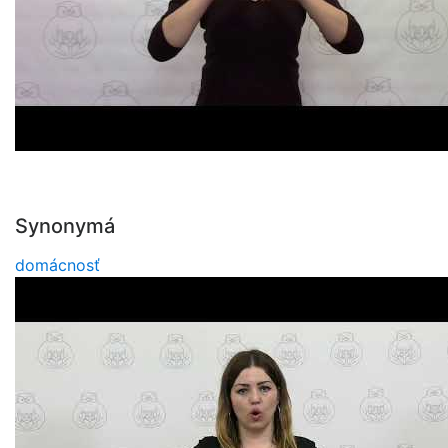
Synonymá
domácnosť