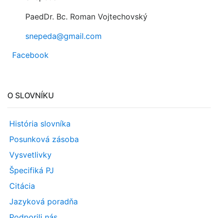
PaedDr. Bc. Roman Vojtechovský
snepeda@gmail.com
Facebook
O SLOVNÍKU
História slovníka
Posunková zásoba
Vysvetlivky
Špecifiká PJ
Citácia
Jazyková poradňa
Podporili nás