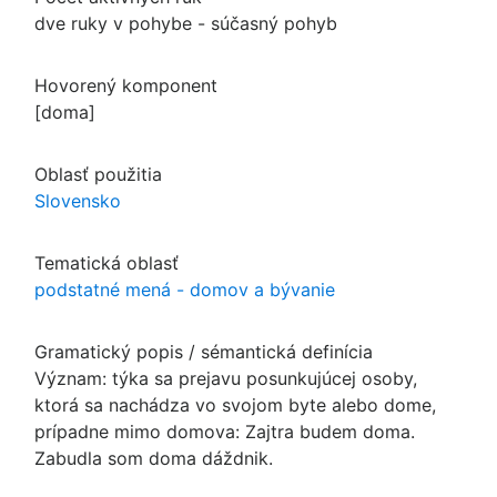
dve ruky v pohybe - súčasný pohyb
Hovorený komponent
[doma]
Oblasť použitia
Slovensko
Tematická oblasť
podstatné mená - domov a bývanie
Gramatický popis / sémantická definícia
Význam: týka sa prejavu posunkujúcej osoby,
ktorá sa nachádza vo svojom byte alebo dome,
prípadne mimo domova: Zajtra budem doma.
Zabudla som doma dáždnik.