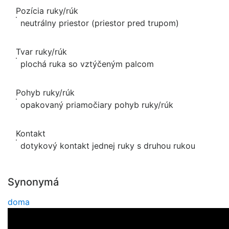
Pozícia ruky/rúk
neutrálny priestor (priestor pred trupom)
Tvar ruky/rúk
plochá ruka so vztýčeným palcom
Pohyb ruky/rúk
opakovaný priamočiary pohyb ruky/rúk
Kontakt
dotykový kontakt jednej ruky s druhou rukou
Synonymá
doma