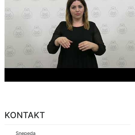
KONTAKT
Snepeda