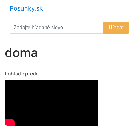
Posunky.sk
Hľadať
doma
Pohľad spredu