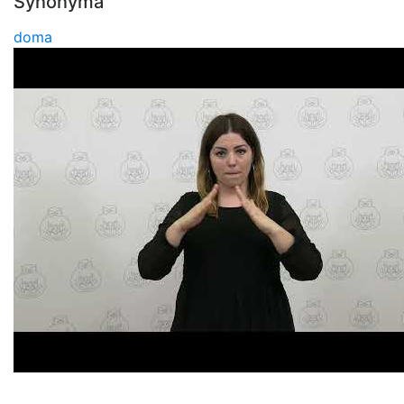
Synonymá
doma