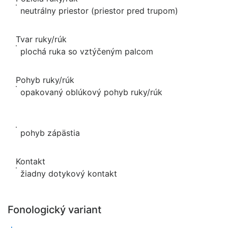
neutrálny priestor (priestor pred trupom)
Tvar ruky/rúk
plochá ruka so vztýčeným palcom
Pohyb ruky/rúk
opakovaný oblúkový pohyb ruky/rúk
pohyb zápästia
Kontakt
žiadny dotykový kontakt
Fonologický variant