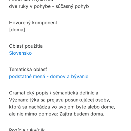
dve ruky v pohybe - súčasný pohyb
Hovorený komponent
[doma]
Oblasť použitia
Slovensko
Tematická oblasť
podstatné mená - domov a bývanie
Gramatický popis / sémantická definícia
Význam: týka sa prejavu posunkujúcej osoby,
ktorá sa nachádza vo svojom byte alebo dome,
ale nie mimo domova: Zajtra budem doma.
Pozícia ruky/rúk