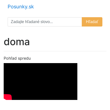
Posunky.sk
Hľadať
doma
Pohľad spredu