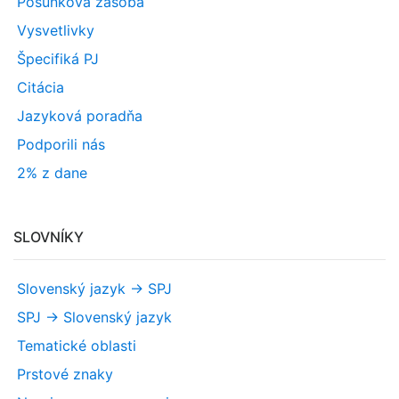
Posunková zásoba
Vysvetlivky
Špecifiká PJ
Citácia
Jazyková poradňa
Podporili nás
2% z dane
SLOVNÍKY
Slovenský jazyk -> SPJ
SPJ -> Slovenský jazyk
Tematické oblasti
Prstové znaky