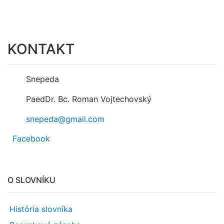
KONTAKT
Snepeda
PaedDr. Bc. Roman Vojtechovský
snepeda@gmail.com
Facebook
O SLOVNÍKU
História slovníka