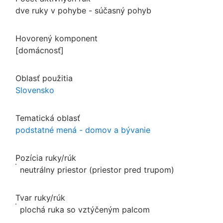
dve ruky v pohybe - súčasný pohyb
Hovorený komponent
[domácnosť]
Oblasť použitia
Slovensko
Tematická oblasť
podstatné mená - domov a bývanie
Pozícia ruky/rúk
neutrálny priestor (priestor pred trupom)
Tvar ruky/rúk
plochá ruka so vztýčeným palcom