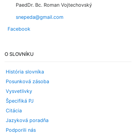
PaedDr. Bc. Roman Vojtechovský
snepeda@gmail.com
Facebook
O SLOVNÍKU
História slovníka
Posunková zásoba
Vysvetlivky
Špecifiká PJ
Citácia
Jazyková poradňa
Podporili nás