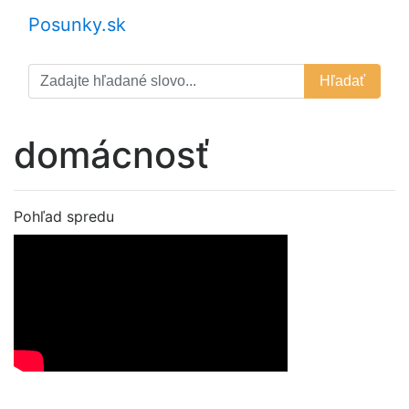
Posunky.sk
Hľadať
domácnosť
Pohľad spredu