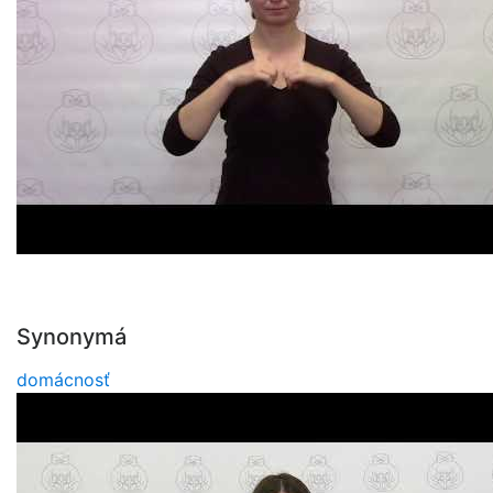
Synonymá
domácnosť