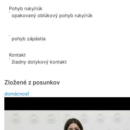
Pohyb ruky/rúk
opakovaný oblúkový pohyb ruky/rúk
pohyb zápästia
Kontakt
žiadny dotykový kontakt
Zložené z posunkov
domácnosť