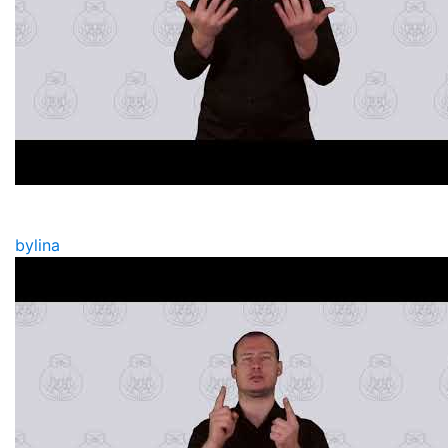
bylina