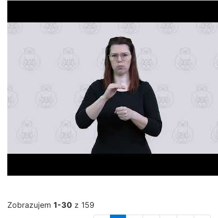
Zobrazujem
1-30
z 159