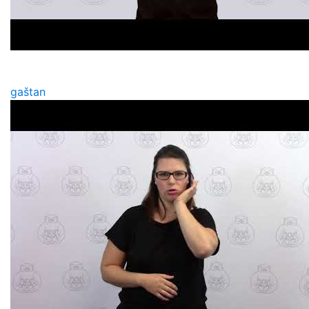
gaštan