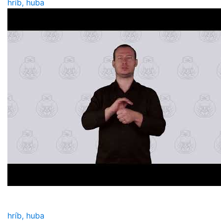
hríb, huba
hríb, huba