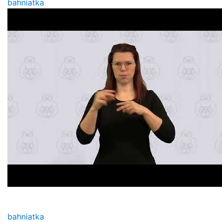
bahniatka
bahniatka