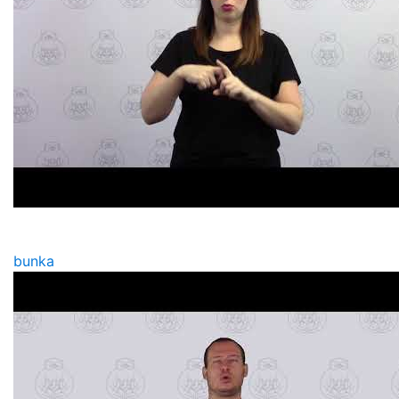
bunka