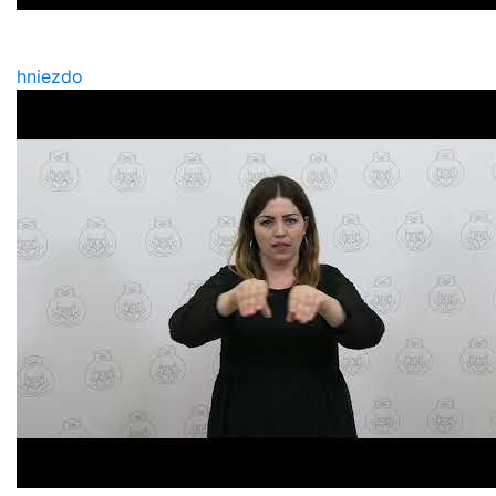
hniezdo