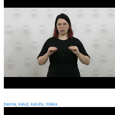
barina, kaluž, kaluža, mláka