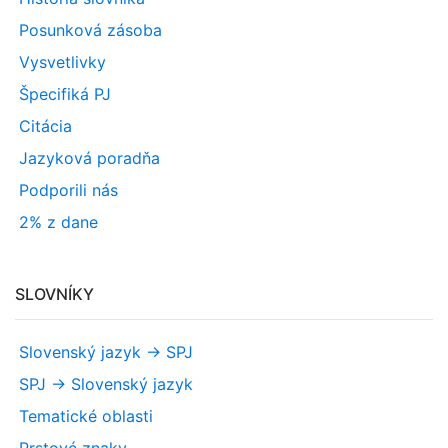
Posunková zásoba
Vysvetlivky
Špecifiká PJ
Citácia
Jazyková poradňa
Podporili nás
2% z dane
SLOVNÍKY
Slovenský jazyk -> SPJ
SPJ -> Slovenský jazyk
Tematické oblasti