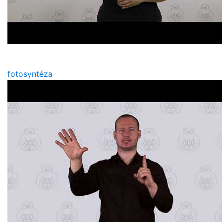
fotosyntéza