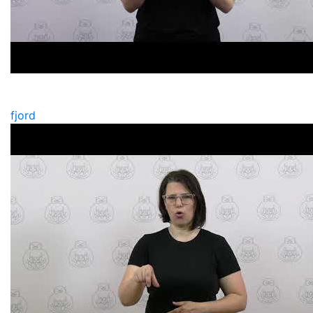
fjord