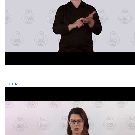
burina