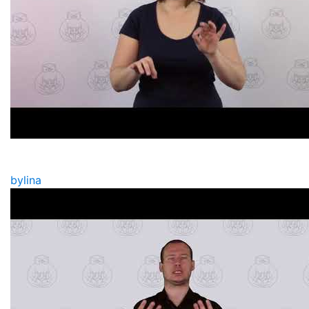
bylina