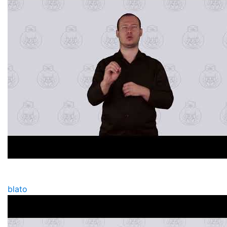
blato