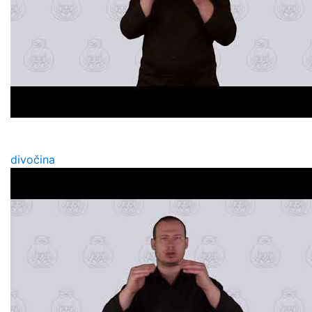
divočina