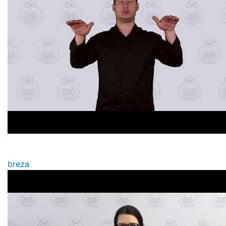
breza