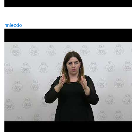
hniezdo