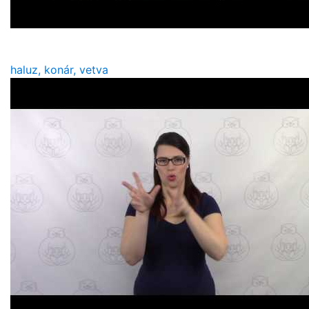
haluz, konár, vetva