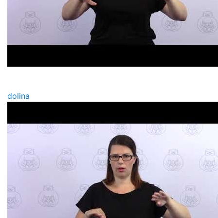
dolina