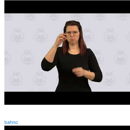
bahno