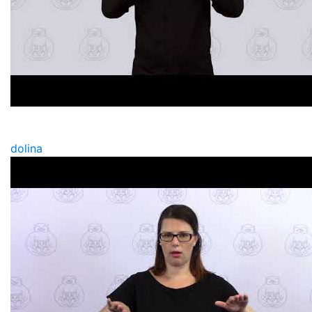
dolina