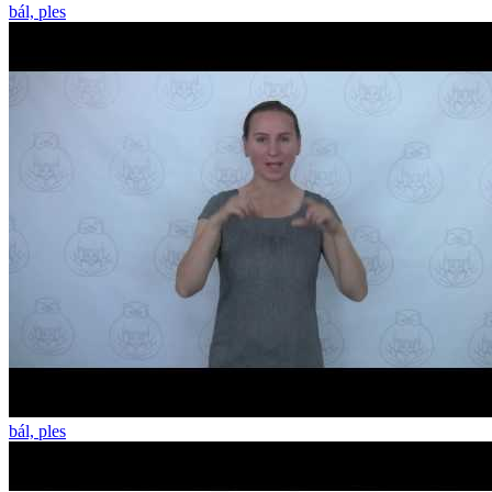
bál, ples
bál, ples