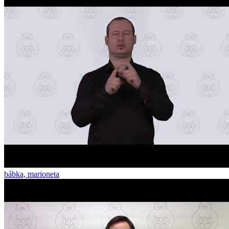
bábka, marioneta