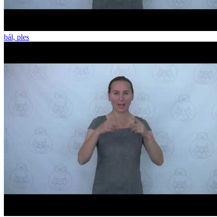
bál, ples