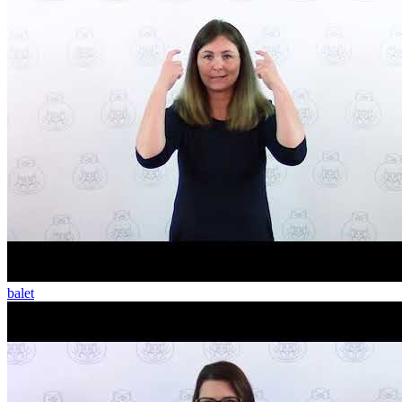
balet