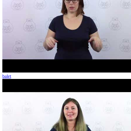
balet