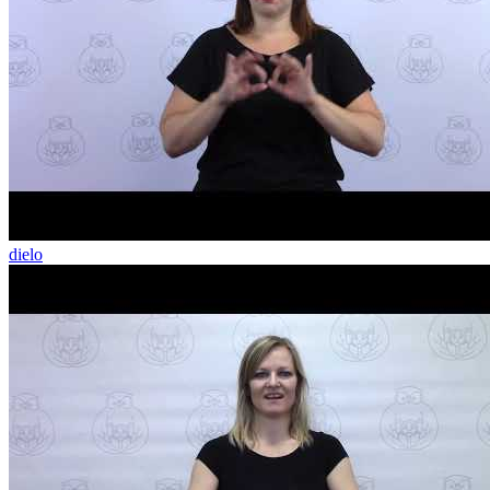
dielo