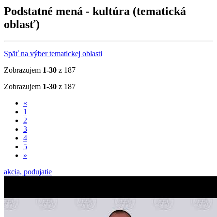
Podstatné mená - kultúra (tematická
oblasť)
Späť na výber tematickej oblasti
Zobrazujem
1-30
z 187
Zobrazujem
1-30
z 187
«
1
2
3
4
5
»
akcia, podujatie