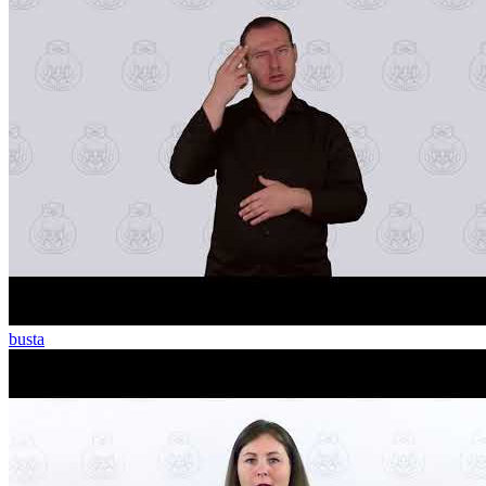
busta