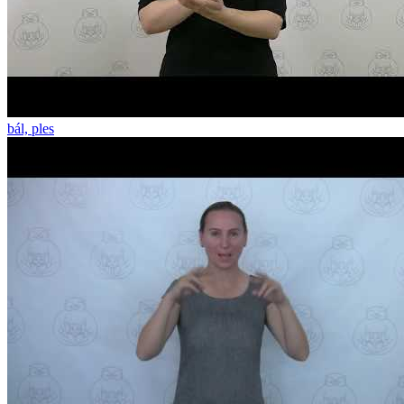
bál, ples