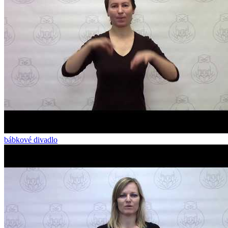
bábkové divadlo