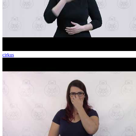
cirkus