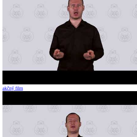
akčný film