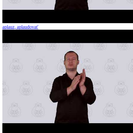
aplauz, aplaudovať