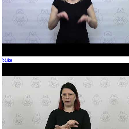
bájka