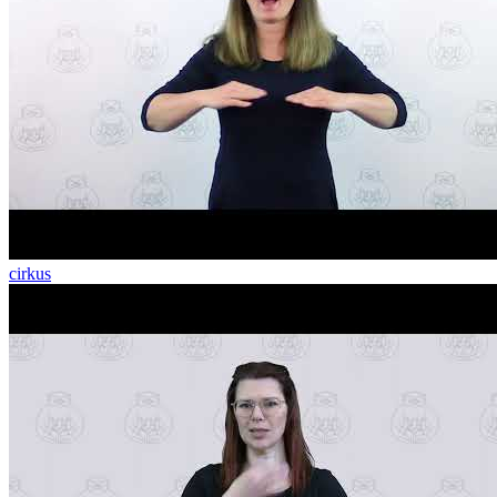
cirkus