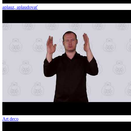
aplauz, aplaudovať
Art deco