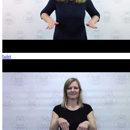
balet