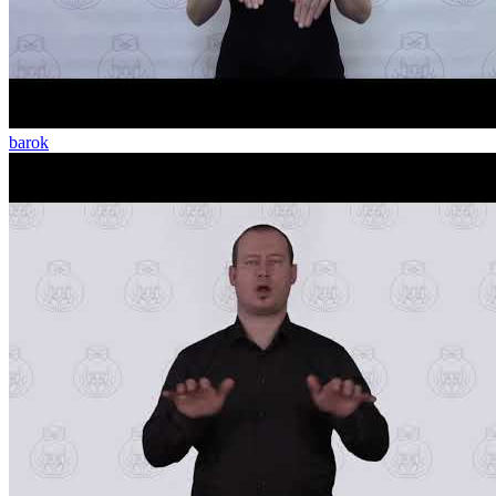
barok