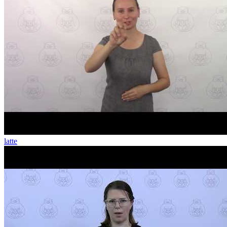
latte