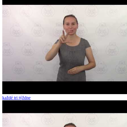
každé tri týždne