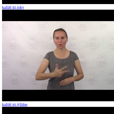
každé tri roky
každé tri týždne