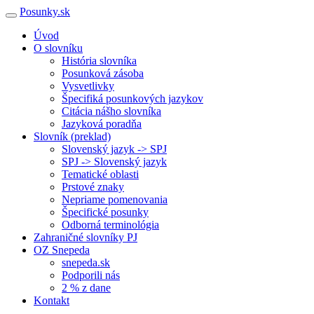
Posunky.sk
Úvod
O slovníku
História slovníka
Posunková zásoba
Vysvetlivky
Špecifiká posunkových jazykov
Citácia nášho slovníka
Jazyková poradňa
Slovník (preklad)
Slovenský jazyk -> SPJ
SPJ -> Slovenský jazyk
Tematické oblasti
Prstové znaky
Nepriame pomenovania
Špecifické posunky
Odborná terminológia
Zahraničné slovníky PJ
OZ Snepeda
snepeda.sk
Podporili nás
2 % z dane
Kontakt