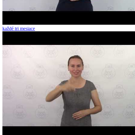
každé tri mesiace