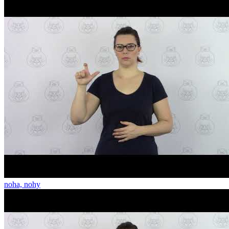
noha, nohy