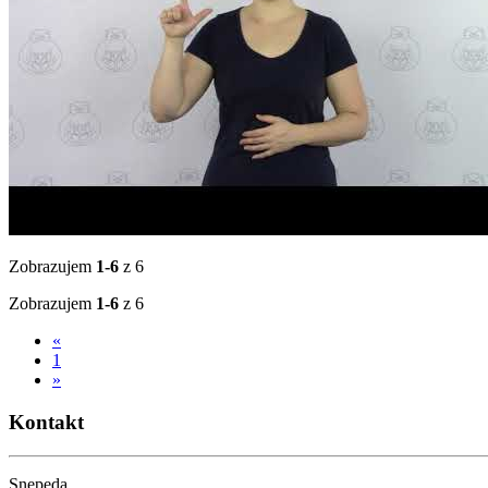
Zobrazujem
1-6
z 6
Zobrazujem
1-6
z 6
«
1
»
Kontakt
Snepeda