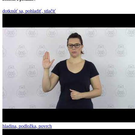
dotknúť sa, pohladiť, stlačiť
hladina, podložka, povrch