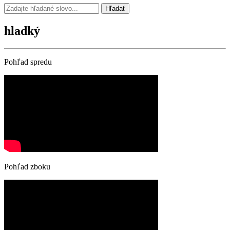
Hľadať
hladký
Pohľad spredu
Pohľad zboku