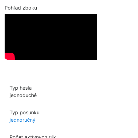
Pohľad zboku
Typ hesla
jednoduché
Typ posunku
jednoručný
Počet aktívnych rúk