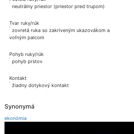
neutrálny priestor (priestor pred trupom)
Tvar ruky/rúk
zovretá ruka so zakriveným ukazovákom a
voľným palcom
Pohyb ruky/rúk
pohyb prstov
Kontakt
žiadny dotykový kontakt
Synonymá
ekonómia