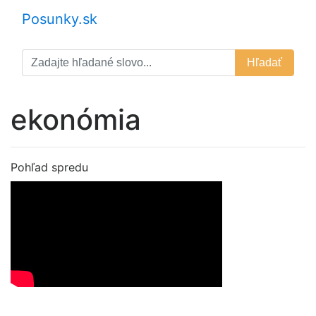
Posunky.sk
Hľadať
ekonómia
Pohľad spredu