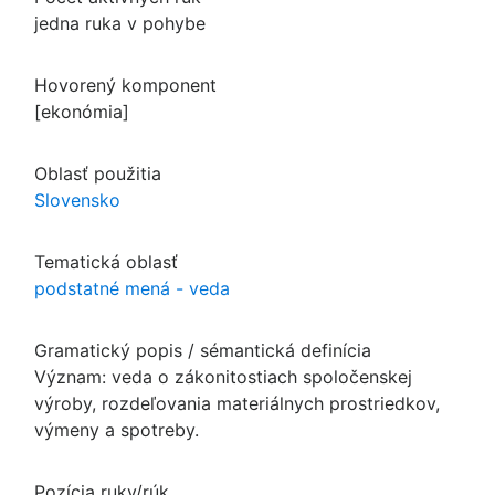
jedna ruka v pohybe
Hovorený komponent
[ekonómia]
Oblasť použitia
Slovensko
Tematická oblasť
podstatné mená - veda
Gramatický popis / sémantická definícia
Význam: veda o zákonitostiach spoločenskej
výroby, rozdeľovania materiálnych prostriedkov,
výmeny a spotreby.
Pozícia ruky/rúk