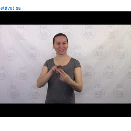
retávať sa