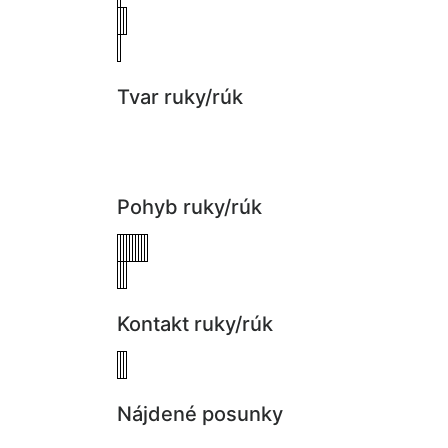
Tvar ruky/rúk
Pohyb ruky/rúk
Kontakt ruky/rúk
Nájdené posunky