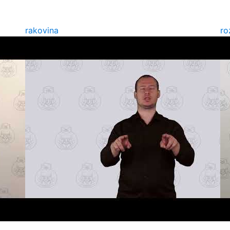
rakovina
ro