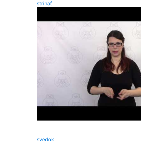
strihať
svedok