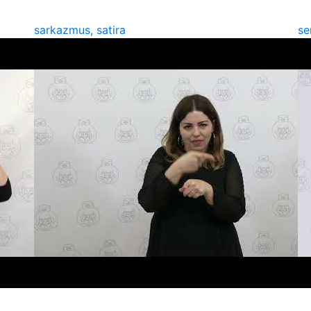
sarkazmus, satira
se