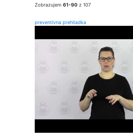
Zobrazujem
61-90
z 107
preventívna prehliadka