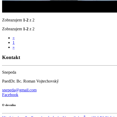
Zobrazujem
1-2
z 2
Zobrazujem
1-2
z 2
«
1
»
Kontakt
Snepeda
PaedDr. Bc. Roman Vojtechovský
snepeda@gmail.com
Facebook
O slovníku