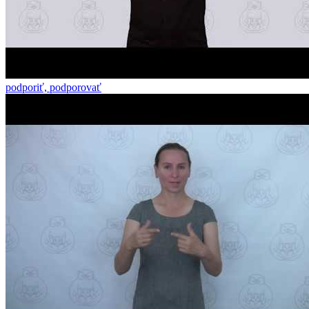
podporiť, podporovať