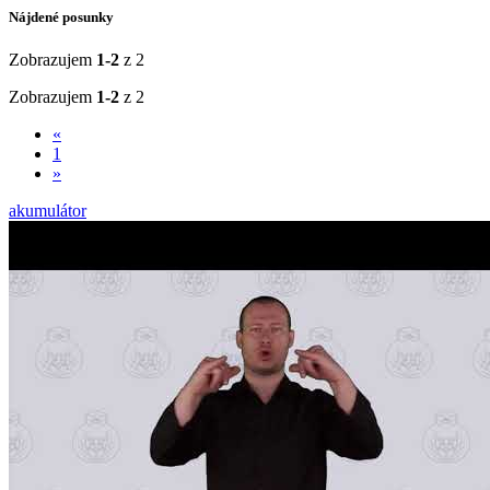
Nájdené posunky
Zobrazujem
1-2
z 2
Zobrazujem
1-2
z 2
«
1
»
akumulátor