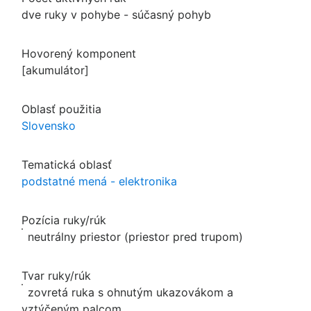
dve ruky v pohybe - súčasný pohyb
Hovorený komponent
[akumulátor]
Oblasť použitia
Slovensko
Tematická oblasť
podstatné mená - elektronika
Pozícia ruky/rúk
neutrálny priestor (priestor pred trupom)
Tvar ruky/rúk
zovretá ruka s ohnutým ukazovákom a
vztýčeným palcom