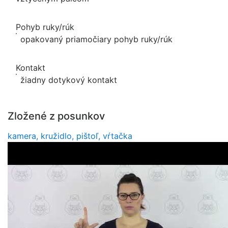
Pohyb ruky/rúk
opakovaný priamočiary pohyb ruky/rúk
Kontakt
žiadny dotykový kontakt
Zložené z posunkov
kamera, kružidlo, pištoľ, vŕtačka