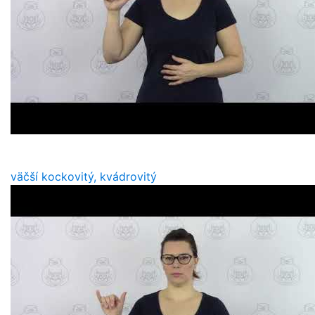
väčší kockovitý, kvádrovitý