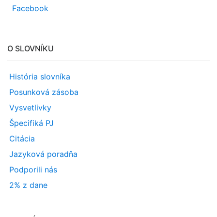
Facebook
O SLOVNÍKU
História slovníka
Posunková zásoba
Vysvetlivky
Špecifiká PJ
Citácia
Jazyková poradňa
Podporili nás
2% z dane