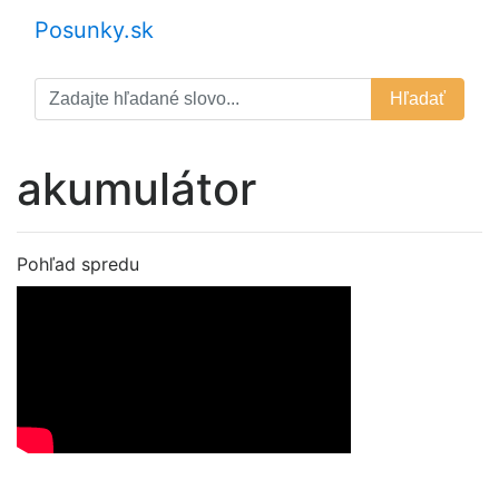
Posunky.sk
Hľadať
akumulátor
Pohľad spredu