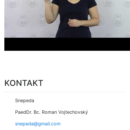
KONTAKT
Snepeda
PaedDr. Bc. Roman Vojtechovský
snepeda@gmail.com