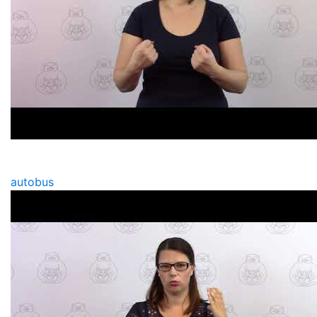
autobus