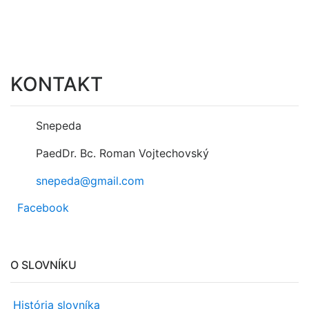
KONTAKT
Snepeda
PaedDr. Bc. Roman Vojtechovský
snepeda@gmail.com
Facebook
O SLOVNÍKU
História slovníka