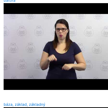
batoľa
báza, základ, základný