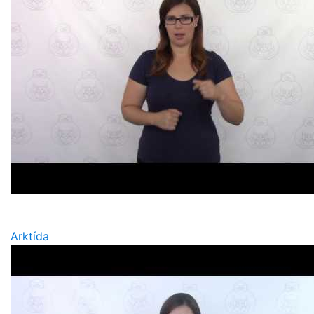
Arktída