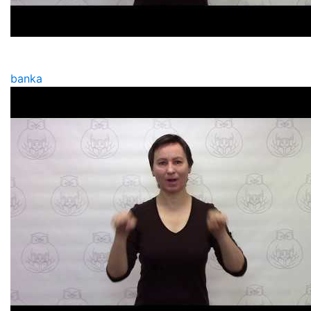
banka