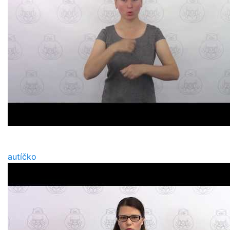
autíčko