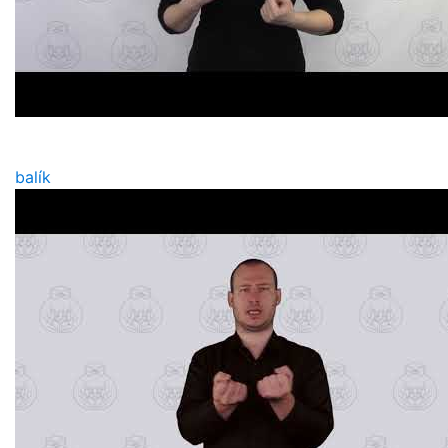
balík