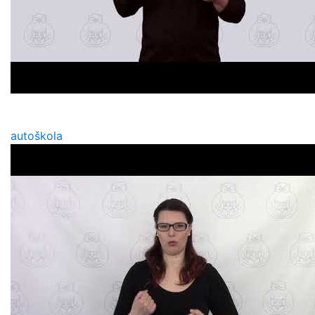
autoškola