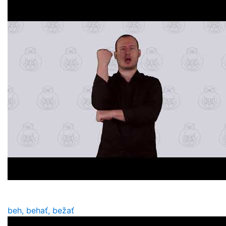
beh, behať, bežať