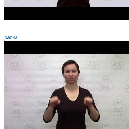
banka