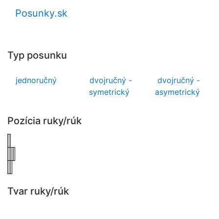
Posunky.sk
Typ posunku
jednoručný
dvojručný -
dvojručný -
symetrický
asymetrický
Pozícia ruky/rúk
Tvar ruky/rúk