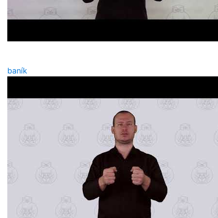
baník