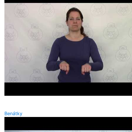
Benátky