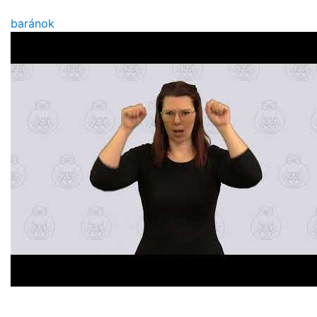
baránok