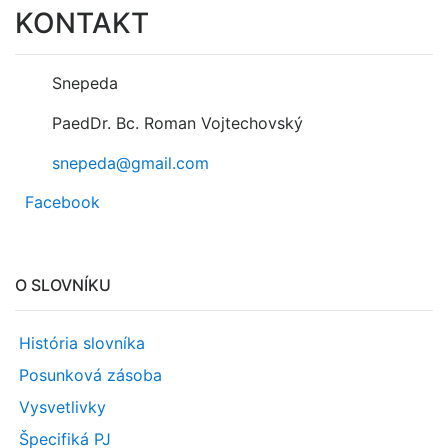
KONTAKT
Snepeda
PaedDr. Bc. Roman Vojtechovský
snepeda@gmail.com
Facebook
O SLOVNÍKU
História slovníka
Posunková zásoba
Vysvetlivky
Špecifiká PJ