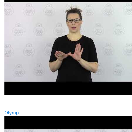
Olymp