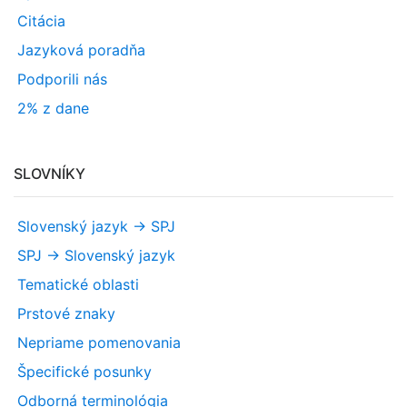
Citácia
Jazyková poradňa
Podporili nás
2% z dane
SLOVNÍKY
Slovenský jazyk -> SPJ
SPJ -> Slovenský jazyk
Tematické oblasti
Prstové znaky
Nepriame pomenovania
Špecifické posunky
Odborná terminológia