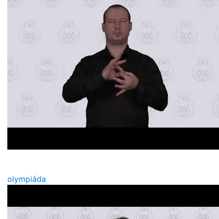
olympiáda