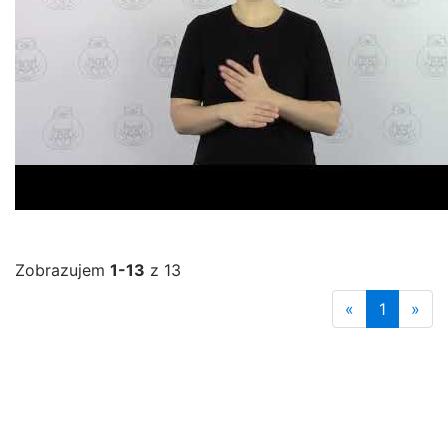
Zobrazujem
1-13
z 13
«
1
»