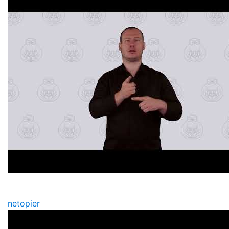
netopier