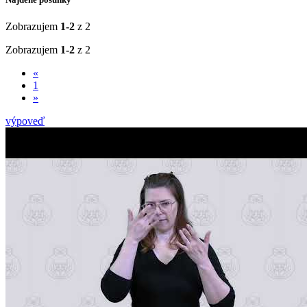
Zobrazujem
1-2
z 2
Zobrazujem
1-2
z 2
«
1
»
výpoveď