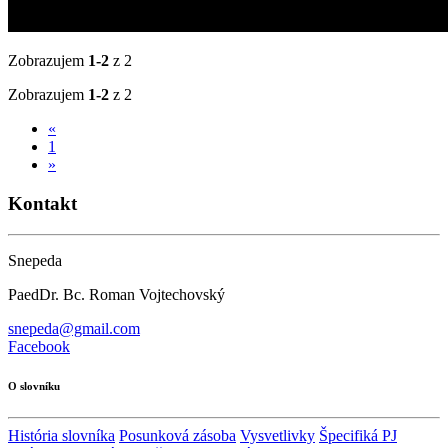
Zobrazujem
1-2
z 2
Zobrazujem
1-2
z 2
«
1
»
Kontakt
Snepeda
PaedDr. Bc. Roman Vojtechovský
snepeda@gmail.com
Facebook
O slovníku
História slovníka
Posunková zásoba
Vysvetlivky
Špecifiká PJ