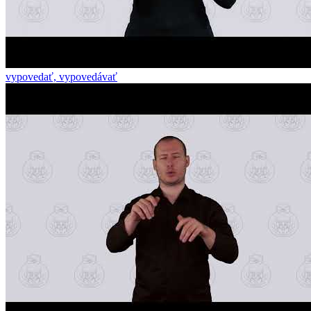
vypovedať, vypovedávať