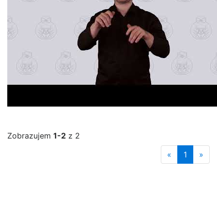
Zobrazujem
1-2
z 2
«
1
»