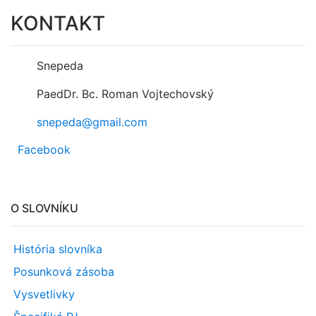
KONTAKT
Snepeda
PaedDr. Bc. Roman Vojtechovský
snepeda@gmail.com
Facebook
O SLOVNÍKU
História slovníka
Posunková zásoba
Vysvetlivky