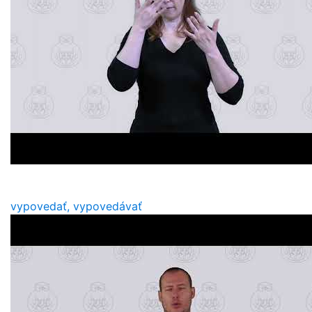
vypovedať, vypovedávať