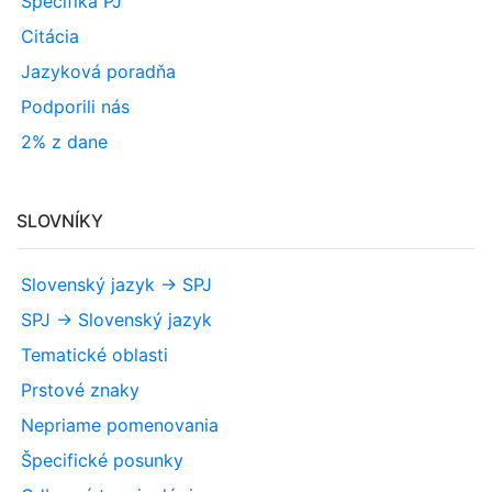
Špecifiká PJ
Citácia
Jazyková poradňa
Podporili nás
2% z dane
SLOVNÍKY
Slovenský jazyk -> SPJ
SPJ -> Slovenský jazyk
Tematické oblasti
Prstové znaky
Nepriame pomenovania
Špecifické posunky