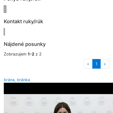
Kontakt ruky/rúk
Nájdené posunky
Zobrazujem
1-2
z 2
«
1
»
brána, bránka