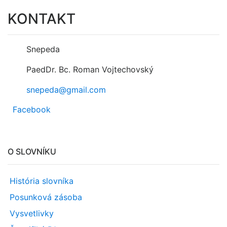
KONTAKT
Snepeda
PaedDr. Bc. Roman Vojtechovský
snepeda@gmail.com
Facebook
O SLOVNÍKU
História slovníka
Posunková zásoba
Vysvetlivky