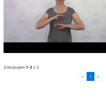
Zobrazujem
1-2
z 2
«
1
»