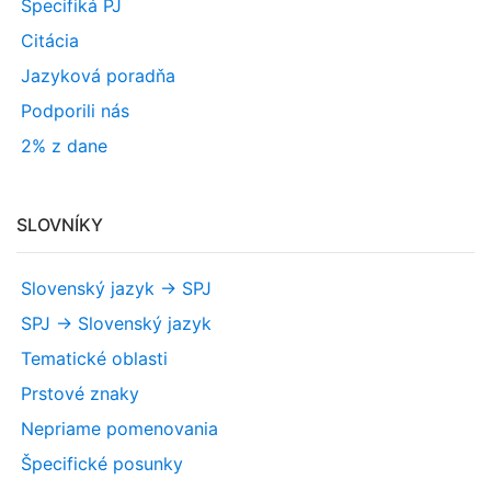
Špecifiká PJ
Citácia
Jazyková poradňa
Podporili nás
2% z dane
SLOVNÍKY
Slovenský jazyk -> SPJ
SPJ -> Slovenský jazyk
Tematické oblasti
Prstové znaky
Nepriame pomenovania
Špecifické posunky