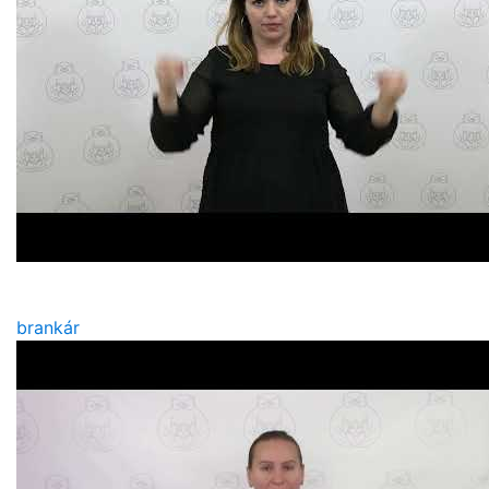
brankár