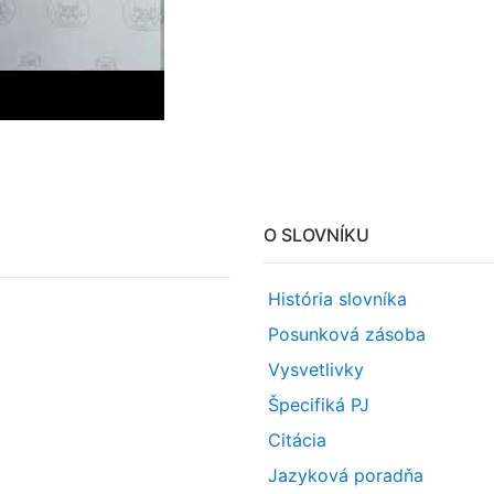
O SLOVNÍKU
História slovníka
Posunková zásoba
Vysvetlivky
Špecifiká PJ
Citácia
Jazyková poradňa