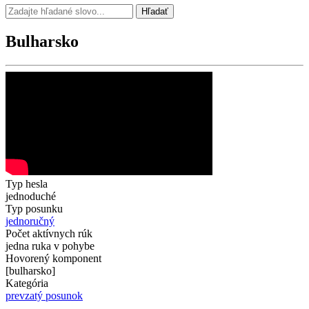
Hľadať
Bulharsko
Typ hesla
jednoduché
Typ posunku
jednoručný
Počet aktívnych rúk
jedna ruka v pohybe
Hovorený komponent
[bulharsko]
Kategória
prevzatý posunok