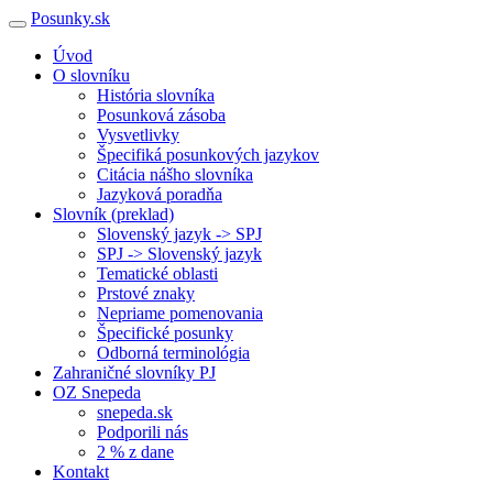
Posunky.sk
Úvod
O slovníku
História slovníka
Posunková zásoba
Vysvetlivky
Špecifiká posunkových jazykov
Citácia nášho slovníka
Jazyková poradňa
Slovník (preklad)
Slovenský jazyk -> SPJ
SPJ -> Slovenský jazyk
Tematické oblasti
Prstové znaky
Nepriame pomenovania
Špecifické posunky
Odborná terminológia
Zahraničné slovníky PJ
OZ Snepeda
snepeda.sk
Podporili nás
2 % z dane
Kontakt