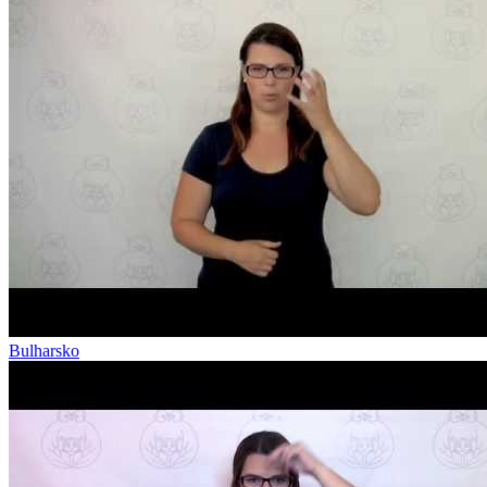
Bulharsko