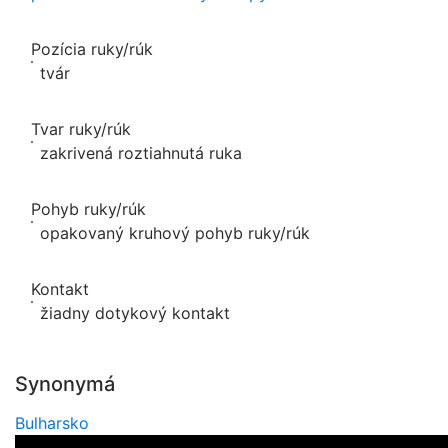
Pozícia ruky/rúk
tvár
Tvar ruky/rúk
zakrivená roztiahnutá ruka
Pohyb ruky/rúk
opakovaný kruhový pohyb ruky/rúk
Kontakt
žiadny dotykový kontakt
Synonymá
Bulharsko