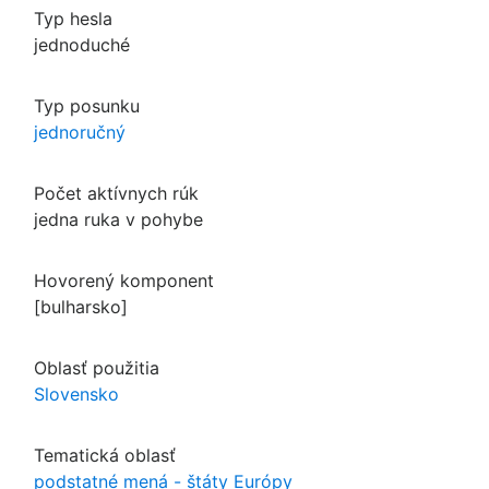
Typ hesla
jednoduché
Typ posunku
jednoručný
Počet aktívnych rúk
jedna ruka v pohybe
Hovorený komponent
[bulharsko]
Oblasť použitia
Slovensko
Tematická oblasť
podstatné mená - štáty Európy