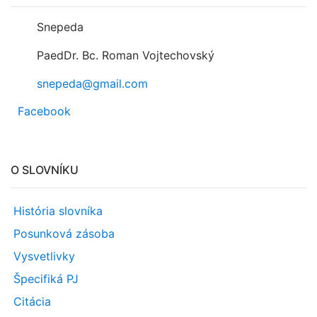
Snepeda
PaedDr. Bc. Roman Vojtechovský
snepeda@gmail.com
Facebook
O SLOVNÍKU
História slovníka
Posunková zásoba
Vysvetlivky
Špecifiká PJ
Citácia