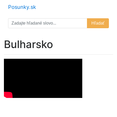
Posunky.sk
Hľadať
Bulharsko