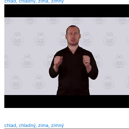
chlad, chladný, zima, zimný
chlad, chladný, zima, zimný