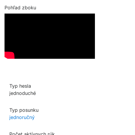
Pohľad zboku
Typ hesla
jednoduché
Typ posunku
jednoručný
Počet aktívnych rúk