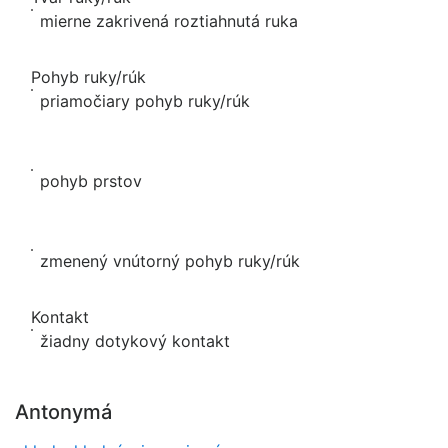
mierne zakrivená roztiahnutá ruka
Pohyb ruky/rúk
priamočiary pohyb ruky/rúk
pohyb prstov
zmenený vnútorný pohyb ruky/rúk
Kontakt
žiadny dotykový kontakt
Antonymá