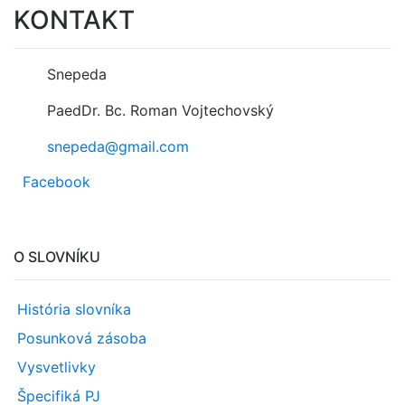
KONTAKT
Snepeda
PaedDr. Bc. Roman Vojtechovský
snepeda@gmail.com
Facebook
O SLOVNÍKU
História slovníka
Posunková zásoba
Vysvetlivky
Špecifiká PJ