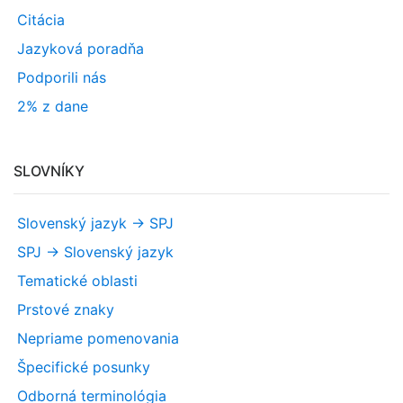
Citácia
Jazyková poradňa
Podporili nás
2% z dane
SLOVNÍKY
Slovenský jazyk -> SPJ
SPJ -> Slovenský jazyk
Tematické oblasti
Prstové znaky
Nepriame pomenovania
Špecifické posunky
Odborná terminológia