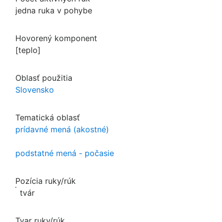
jedna ruka v pohybe
Hovorený komponent
[teplo]
Oblasť použitia
Slovensko
Tematická oblasť
prídavné mená (akostné)
podstatné mená - počasie
Pozícia ruky/rúk
tvár
Tvar ruky/rúk