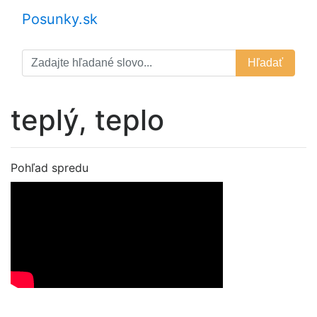
Posunky.sk
Hľadať
teplý, teplo
Pohľad spredu