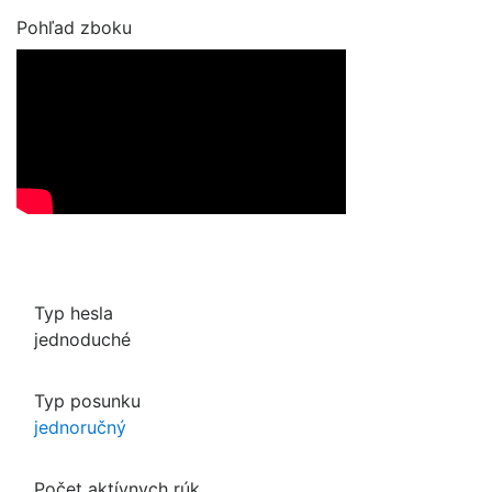
Pohľad zboku
Typ hesla
jednoduché
Typ posunku
jednoručný
Počet aktívnych rúk