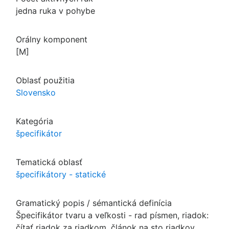
jedna ruka v pohybe
Orálny komponent
[M]
Oblasť použitia
Slovensko
Kategória
špecifikátor
Tematická oblasť
špecifikátory - statické
Gramatický popis / sémantická definícia
Špecifikátor tvaru a veľkosti - rad písmen, riadok:
čítať riadok za riadkom, článok na sto riadkov,