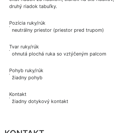
druhý riadok tabuľky.
Pozícia ruky/rúk
neutrálny priestor (priestor pred trupom)
Tvar ruky/rúk
ohnutá plochá ruka so vztýčeným palcom
Pohyb ruky/rúk
žiadny pohyb
Kontakt
žiadny dotykový kontakt