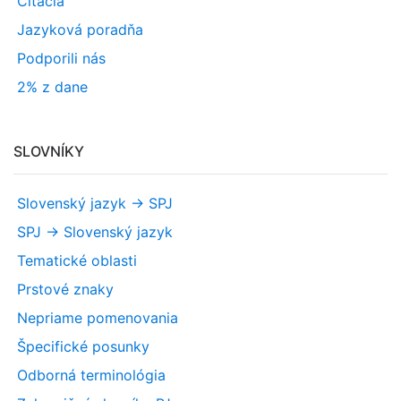
Citácia
Jazyková poradňa
Podporili nás
2% z dane
SLOVNÍKY
Slovenský jazyk -> SPJ
SPJ -> Slovenský jazyk
Tematické oblasti
Prstové znaky
Nepriame pomenovania
Špecifické posunky
Odborná terminológia