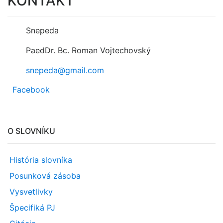
KONTAKT
Snepeda
PaedDr. Bc. Roman Vojtechovský
snepeda@gmail.com
Facebook
O SLOVNÍKU
História slovníka
Posunková zásoba
Vysvetlivky
Špecifiká PJ