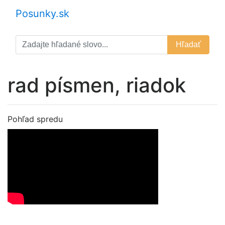
Posunky.sk
Hľadať
rad písmen, riadok
Pohľad spredu