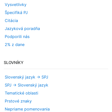
Vysvetlivky
Špecifiká PJ
Citácia
Jazyková poradňa
Podporili nás
2% z dane
SLOVNÍKY
Slovenský jazyk -> SPJ
SPJ -> Slovenský jazyk
Tematické oblasti
Prstové znaky
Nepriame pomenovania