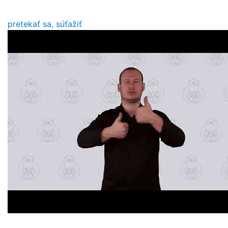
pretekať sa, súťažiť