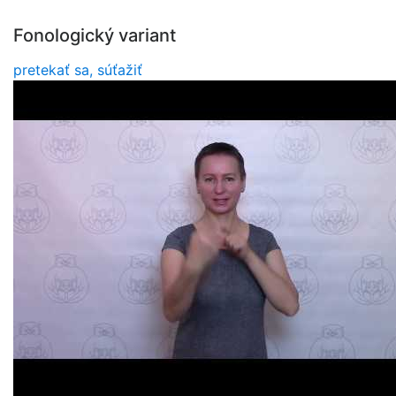
Fonologický variant
pretekať sa, súťažiť