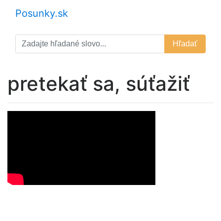
Posunky.sk
Hľadať
pretekať sa, súťažiť