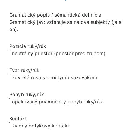
Gramatický popis / sémantická definícia
Gramatický jav: vzťahuje sa na dva subjekty (ja a
on).
Pozícia ruky/rúk
neutrálny priestor (priestor pred trupom)
Tvar ruky/rúk
zovretá ruka s ohnutým ukazovákom
Pohyb ruky/rúk
opakovaný priamočiary pohyb ruky/rúk
Kontakt
žiadny dotykový kontakt