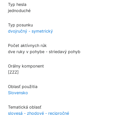
Typ hesla
jednoduché
Typ posunku
dvojručný - symetrický
Počet aktívnych rúk
dve ruky v pohybe - striedavý pohyb
Orálny komponent
[ZZZ]
Oblasť použitia
Slovensko
Tematická oblasť
slovesá - zhodové - recipročné