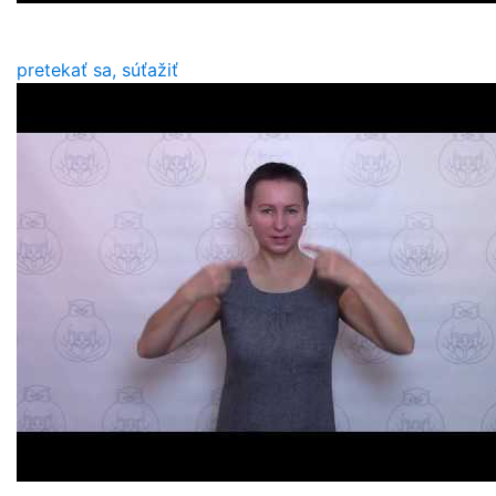
pretekať sa, súťažiť