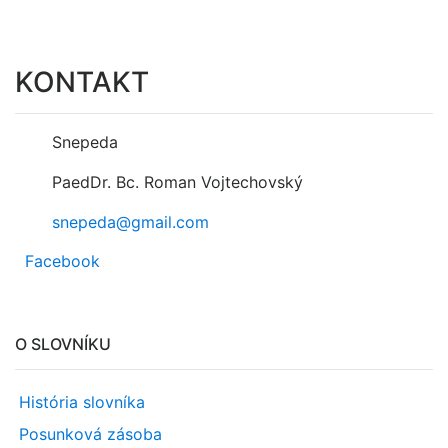
KONTAKT
Snepeda
PaedDr. Bc. Roman Vojtechovský
snepeda@gmail.com
Facebook
O SLOVNÍKU
História slovníka
Posunková zásoba