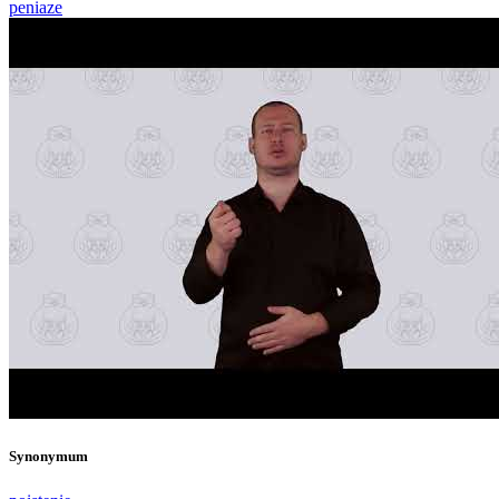
peniaze
Synonymum