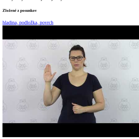
Zložené z posunkov
hladina, podložka, povrch