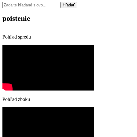
Hľadať
poistenie
Pohľad spredu
Pohľad zboku