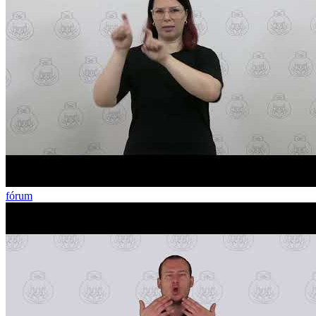
fórum