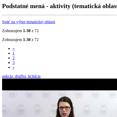
Podstatné mená - aktivity (tematická oblas
Späť na výber tematickej oblasti
Zobrazujem
1-30
z 72
Zobrazujem
1-30
z 72
«
1
2
3
»
aukcia, dražba, licitácia