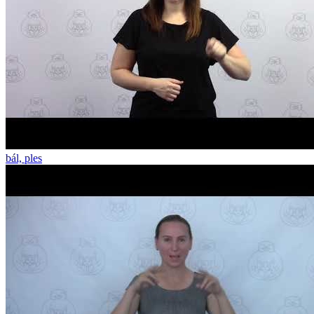
bál, ples