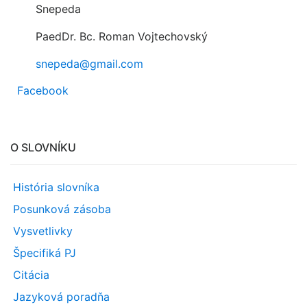
Snepeda
PaedDr. Bc. Roman Vojtechovský
snepeda@gmail.com
Facebook
O SLOVNÍKU
História slovníka
Posunková zásoba
Vysvetlivky
Špecifiká PJ
Citácia
Jazyková poradňa