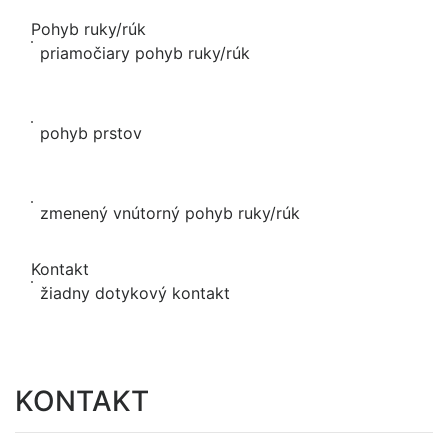
Pohyb ruky/rúk
priamočiary pohyb ruky/rúk
pohyb prstov
zmenený vnútorný pohyb ruky/rúk
Kontakt
žiadny dotykový kontakt
KONTAKT