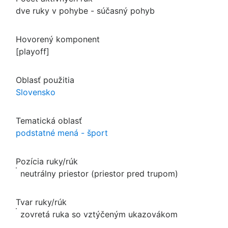
dve ruky v pohybe - súčasný pohyb
Hovorený komponent
[playoff]
Oblasť použitia
Slovensko
Tematická oblasť
podstatné mená - šport
Pozícia ruky/rúk
neutrálny priestor (priestor pred trupom)
Tvar ruky/rúk
zovretá ruka so vztýčeným ukazovákom