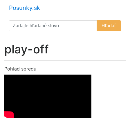
Posunky.sk
Hľadať
play-off
Pohľad spredu