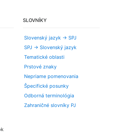
SLOVNÍKY
Slovenský jazyk -> SPJ
SPJ -> Slovenský jazyk
Tematické oblasti
Prstové znaky
Nepriame pomenovania
Špecifické posunky
Odborná terminológia
Zahraničné slovníky PJ
ok