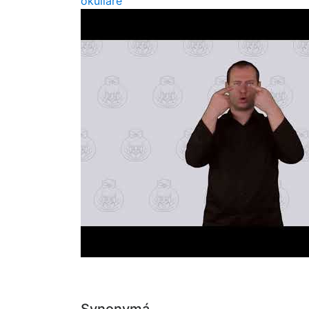
okuliare