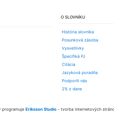
O SLOVNÍKU
História slovníka
Posunková zásoba
Vysvetlivky
Špecifiká PJ
Citácia
Jazyková poradňa
Podporili nás
2% z dane
y programuje
Eriksson Studio
- tvorba internetových strán