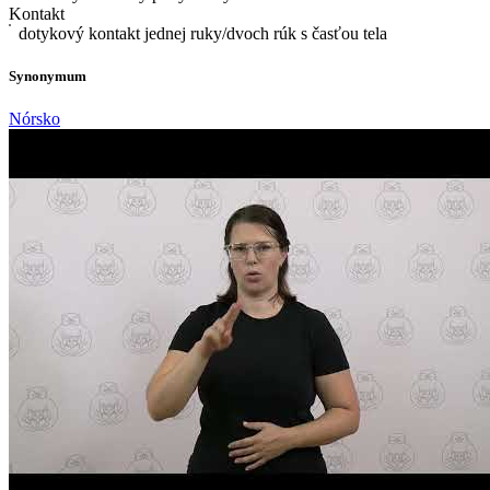
Kontakt
dotykový kontakt jednej ruky/dvoch rúk s časťou tela
Synonymum
Nórsko