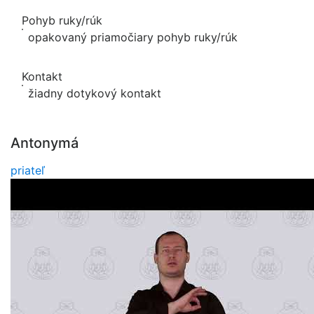
Pohyb ruky/rúk
opakovaný priamočiary pohyb ruky/rúk
Kontakt
žiadny dotykový kontakt
Antonymá
priateľ