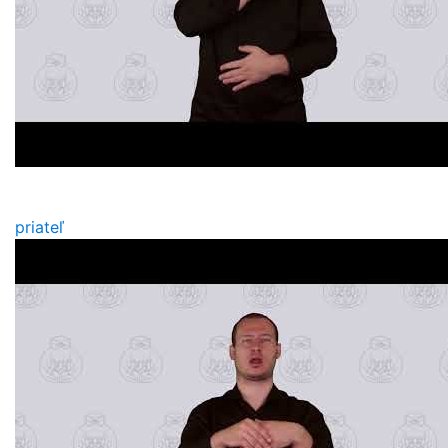
priateľ