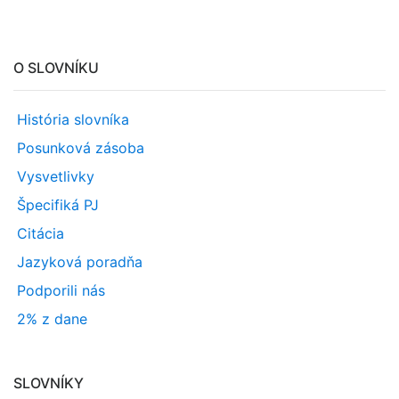
O SLOVNÍKU
História slovníka
Posunková zásoba
Vysvetlivky
Špecifiká PJ
Citácia
Jazyková poradňa
Podporili nás
2% z dane
SLOVNÍKY