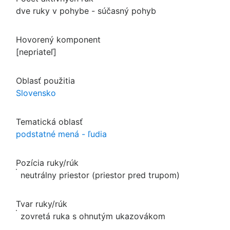
dve ruky v pohybe - súčasný pohyb
Hovorený komponent
[nepriateľ]
Oblasť použitia
Slovensko
Tematická oblasť
podstatné mená - ľudia
Pozícia ruky/rúk
neutrálny priestor (priestor pred trupom)
Tvar ruky/rúk
zovretá ruka s ohnutým ukazovákom