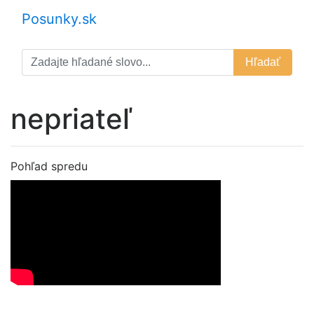
Posunky.sk
Hľadať
nepriateľ
Pohľad spredu