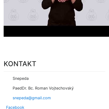
KONTAKT
Snepeda
PaedDr. Bc. Roman Vojtechovský
snepeda@gmail.com
Facebook