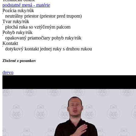
podstatné mená - matérie
Pozícia ruky/rúk
neutrálny priestor (priestor pred trupom)
Tvar ruky/rúk
plochá ruka so vztýčeným palcom
Pohyb ruky/rúk
opakovaný priamočiary pohyb ruky/rúk
Kontakt
dotykový kontakt jednej ruky s druhou rukou
Zložené z posunkov
drevo