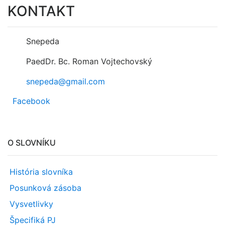
KONTAKT
Snepeda
PaedDr. Bc. Roman Vojtechovský
snepeda@gmail.com
Facebook
O SLOVNÍKU
História slovníka
Posunková zásoba
Vysvetlivky
Špecifiká PJ