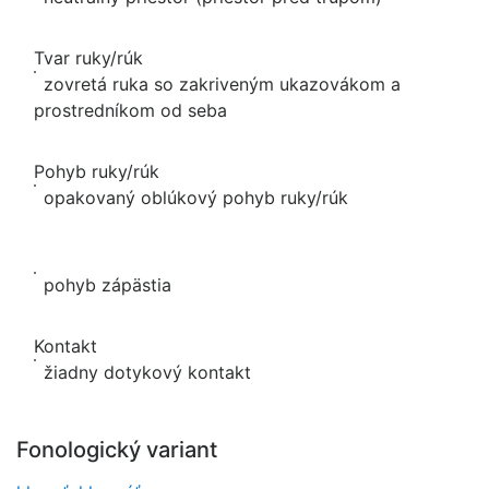
Tvar ruky/rúk
zovretá ruka so zakriveným ukazovákom a
prostredníkom od seba
Pohyb ruky/rúk
opakovaný oblúkový pohyb ruky/rúk
pohyb zápästia
Kontakt
žiadny dotykový kontakt
Fonologický variant