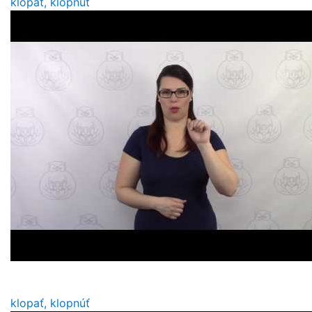
klopať, klopnúť
klopať, klopnúť