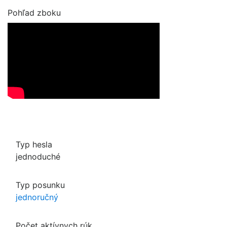
Pohľad zboku
Typ hesla
jednoduché
Typ posunku
jednoručný
Počet aktívnych rúk