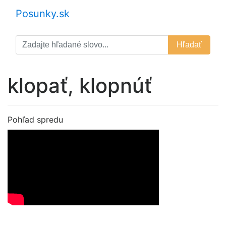
Posunky.sk
Hľadať
klopať, klopnúť
Pohľad spredu