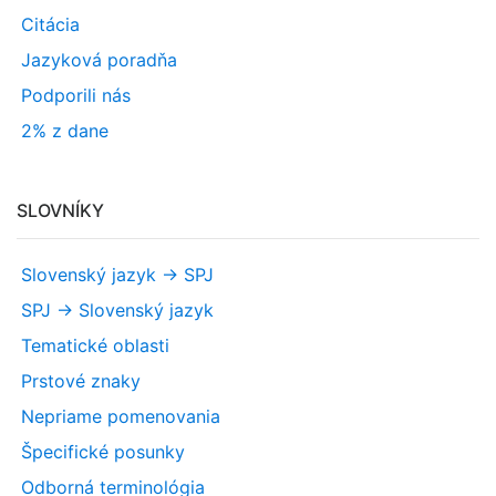
Citácia
Jazyková poradňa
Podporili nás
2% z dane
SLOVNÍKY
Slovenský jazyk -> SPJ
SPJ -> Slovenský jazyk
Tematické oblasti
Prstové znaky
Nepriame pomenovania
Špecifické posunky
Odborná terminológia