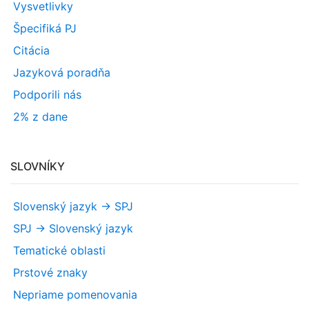
Vysvetlivky
Špecifiká PJ
Citácia
Jazyková poradňa
Podporili nás
2% z dane
SLOVNÍKY
Slovenský jazyk -> SPJ
SPJ -> Slovenský jazyk
Tematické oblasti
Prstové znaky
Nepriame pomenovania