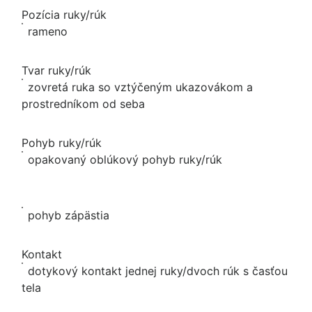
Pozícia ruky/rúk
rameno
Tvar ruky/rúk
zovretá ruka so vztýčeným ukazovákom a
prostredníkom od seba
Pohyb ruky/rúk
opakovaný oblúkový pohyb ruky/rúk
pohyb zápästia
Kontakt
dotykový kontakt jednej ruky/dvoch rúk s časťou
tela