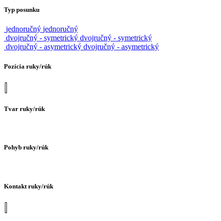
Typ posunku
jednoručný
jednoručný
dvojručný - symetrický
dvojručný - symetrický
dvojručný - asymetrický
dvojručný - asymetrický
Pozícia ruky/rúk
Tvar ruky/rúk
Pohyb ruky/rúk
Kontakt ruky/rúk