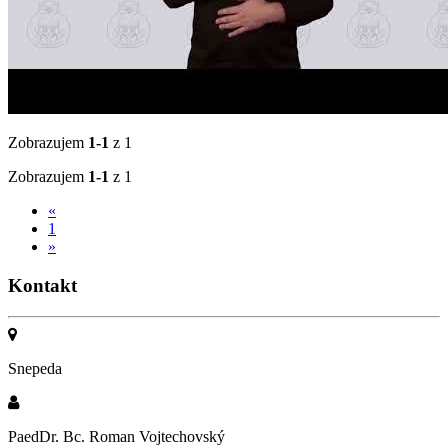
Zobrazujem
1-1
z 1
Zobrazujem
1-1
z 1
«
1
»
Kontakt
Snepeda
PaedDr. Bc. Roman Vojtechovský