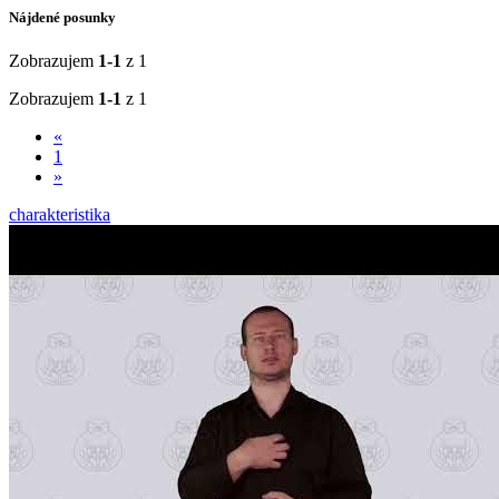
Nájdené posunky
Zobrazujem
1-1
z 1
Zobrazujem
1-1
z 1
«
1
»
charakteristika