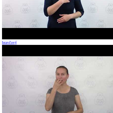
bravčový