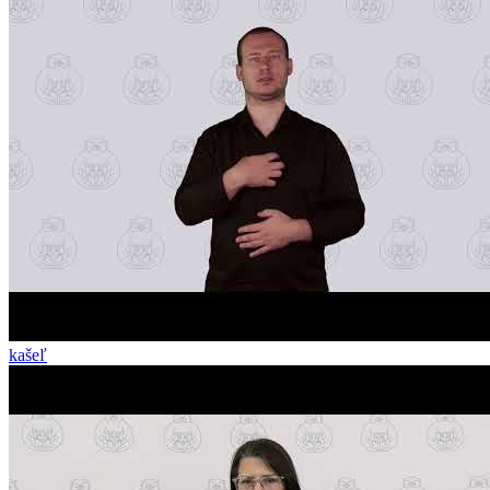
kašeľ