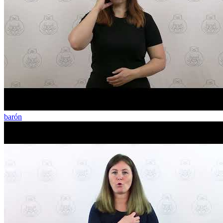
barón