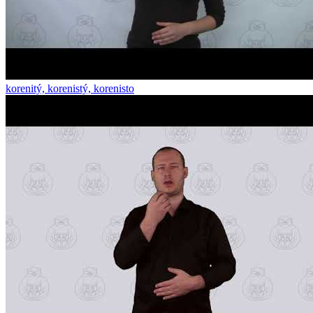
korenitý, korenistý, korenisto