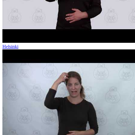
Helsinki