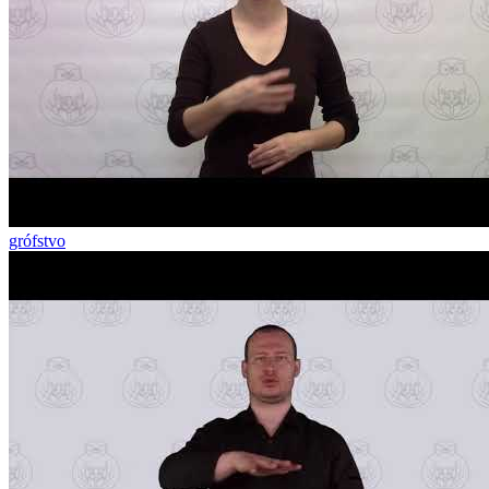
grófstvo