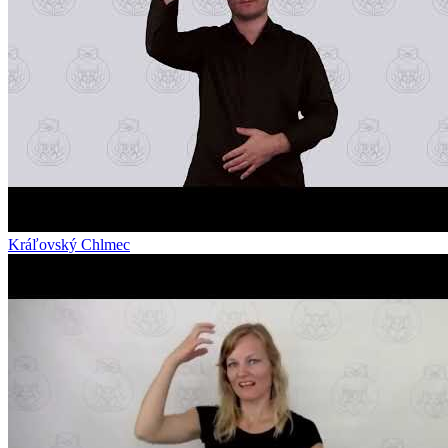
Kráľovský Chlmec