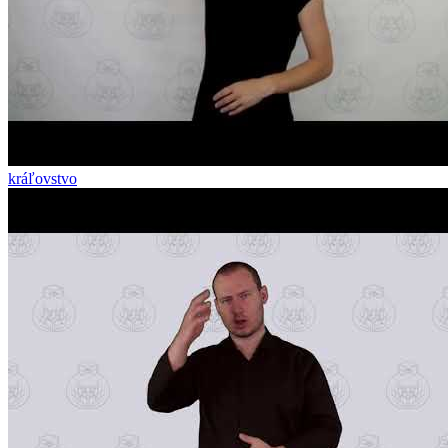
kráľovstvo