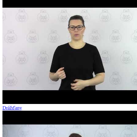
Drážďany