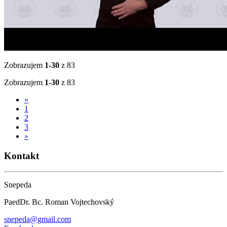
Zobrazujem
1-30
z 83
Zobrazujem
1-30
z 83
«
1
2
3
»
Kontakt
Snepeda
PaedDr. Bc. Roman Vojtechovský
snepeda@gmail.com