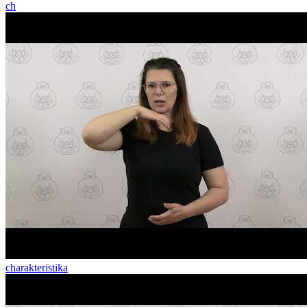
ch
charakteristika