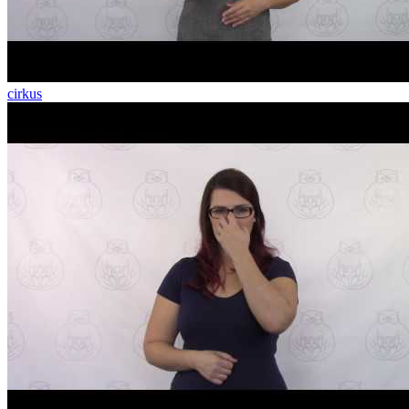
cirkus