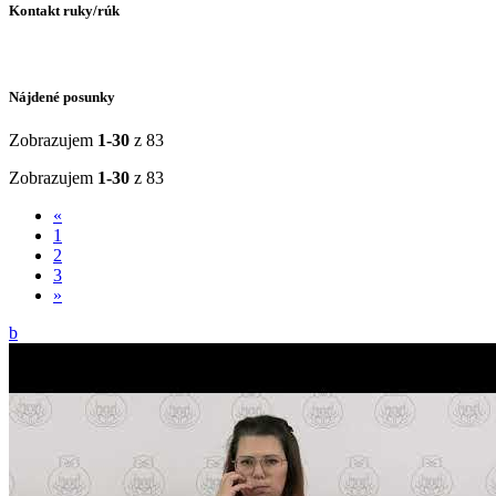
Kontakt ruky/rúk
Nájdené posunky
Zobrazujem
1-30
z 83
Zobrazujem
1-30
z 83
«
1
2
3
»
b