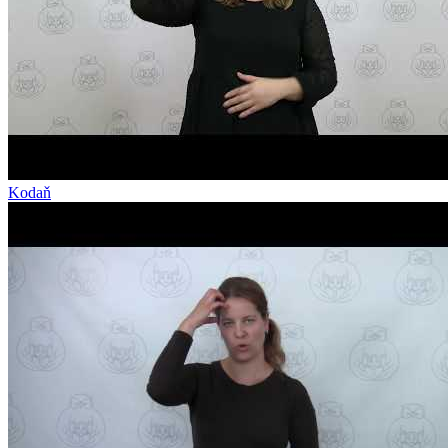
Kodaň