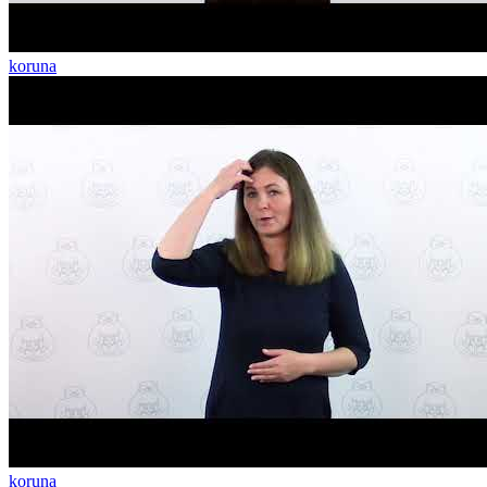
koruna
koruna