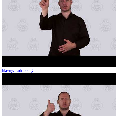
hlavný, nadriadený