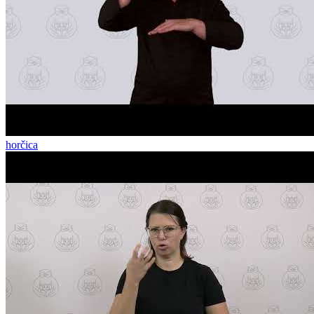
horčica