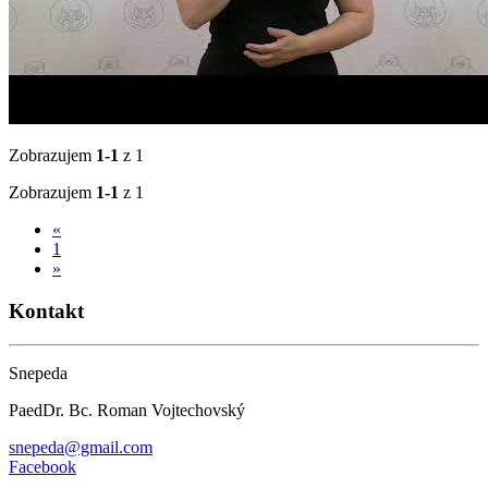
Zobrazujem
1-1
z 1
Zobrazujem
1-1
z 1
«
1
»
Kontakt
Snepeda
PaedDr. Bc. Roman Vojtechovský
snepeda@gmail.com
Facebook