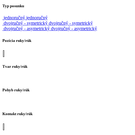
Typ posunku
jednoručný
jednoručný
dvojručný - symetrický
dvojručný - symetrický
dvojručný - asymetrický
dvojručný - asymetrický
Pozícia ruky/rúk
Tvar ruky/rúk
Pohyb ruky/rúk
Kontakt ruky/rúk