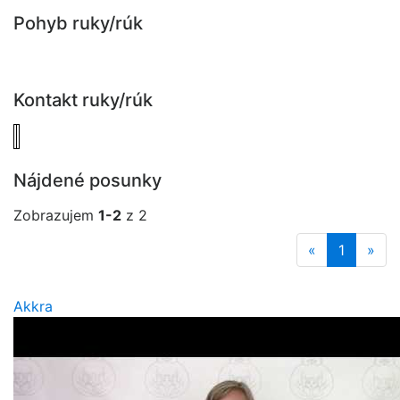
Pohyb ruky/rúk
Kontakt ruky/rúk
Nájdené posunky
Zobrazujem
1-2
z 2
«
1
»
Akkra