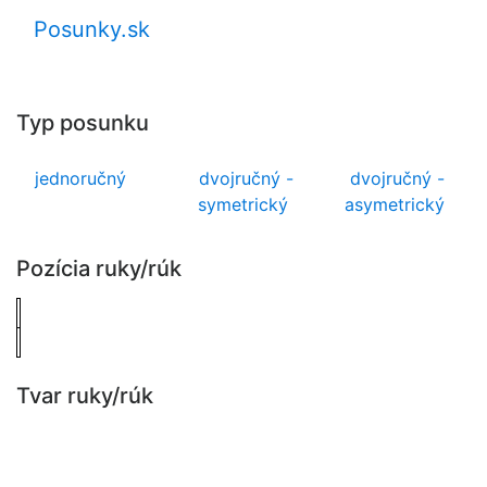
Posunky.sk
Typ posunku
jednoručný
dvojručný -
dvojručný -
symetrický
asymetrický
Pozícia ruky/rúk
Tvar ruky/rúk