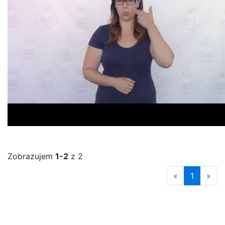
Zobrazujem
1-2
z 2
«
1
»