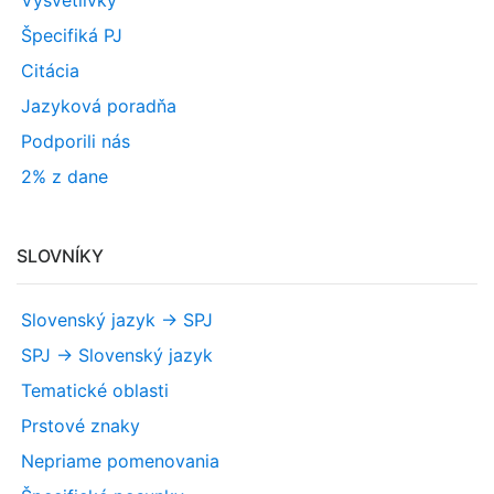
Vysvetlivky
Špecifiká PJ
Citácia
Jazyková poradňa
Podporili nás
2% z dane
SLOVNÍKY
Slovenský jazyk -> SPJ
SPJ -> Slovenský jazyk
Tematické oblasti
Prstové znaky
Nepriame pomenovania