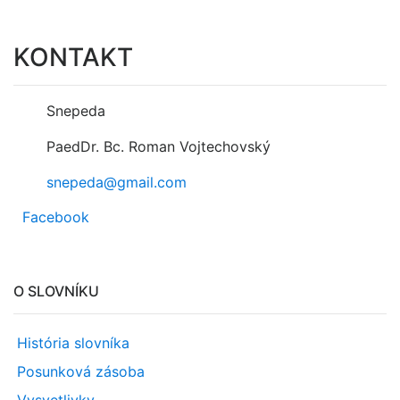
KONTAKT
Snepeda
PaedDr. Bc. Roman Vojtechovský
snepeda@gmail.com
Facebook
O SLOVNÍKU
História slovníka
Posunková zásoba