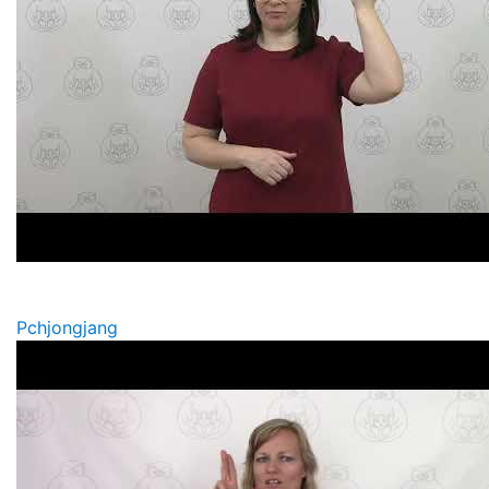
Pchjongjang