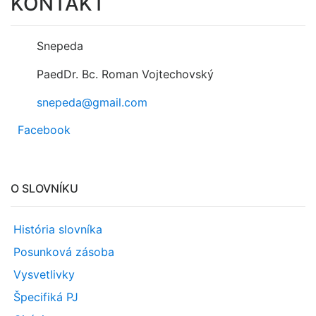
KONTAKT
Snepeda
PaedDr. Bc. Roman Vojtechovský
snepeda@gmail.com
Facebook
O SLOVNÍKU
História slovníka
Posunková zásoba
Vysvetlivky
Špecifiká PJ