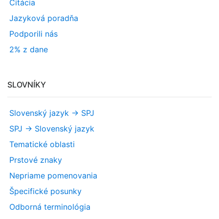
Citácia
Jazyková poradňa
Podporili nás
2% z dane
SLOVNÍKY
Slovenský jazyk -> SPJ
SPJ -> Slovenský jazyk
Tematické oblasti
Prstové znaky
Nepriame pomenovania
Špecifické posunky
Odborná terminológia