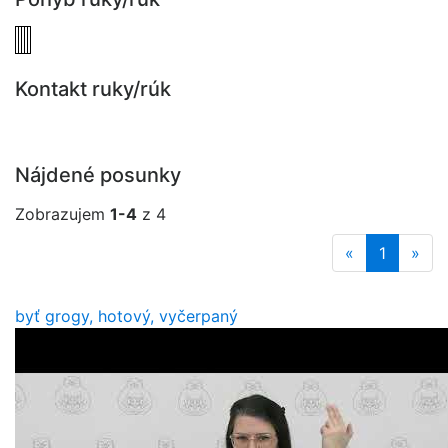
Kontakt ruky/rúk
Nájdené posunky
Zobrazujem
1-4
z 4
«
1
»
byť grogy, hotový, vyčerpaný