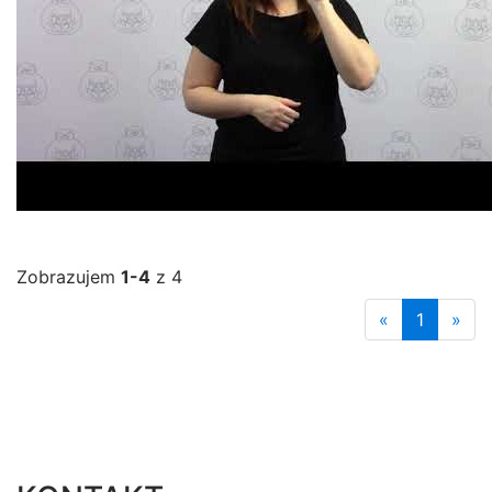
Zobrazujem
1-4
z 4
«
1
»