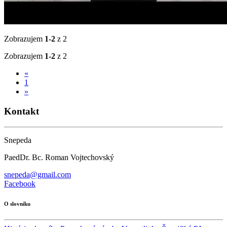
Zobrazujem
1-2
z 2
Zobrazujem
1-2
z 2
«
1
»
Kontakt
Snepeda
PaedDr. Bc. Roman Vojtechovský
snepeda@gmail.com
Facebook
O slovníku