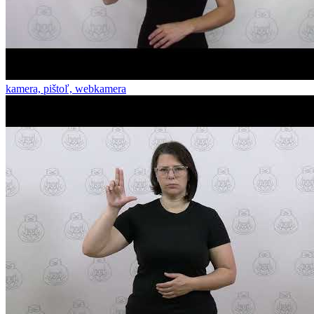
kamera, pištoľ, webkamera