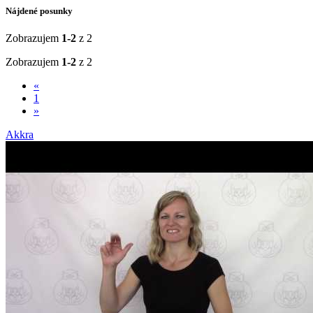
Nájdené posunky
Zobrazujem
1-2
z 2
Zobrazujem
1-2
z 2
«
1
»
Akkra