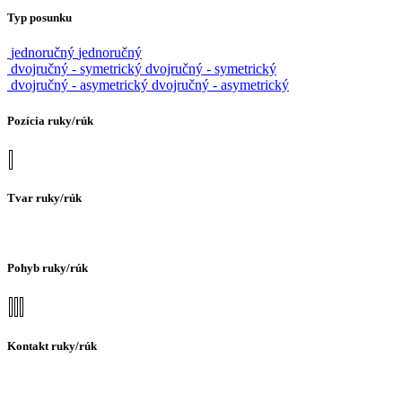
Typ posunku
jednoručný
jednoručný
dvojručný - symetrický
dvojručný - symetrický
dvojručný - asymetrický
dvojručný - asymetrický
Pozícia ruky/rúk
Tvar ruky/rúk
Pohyb ruky/rúk
Kontakt ruky/rúk